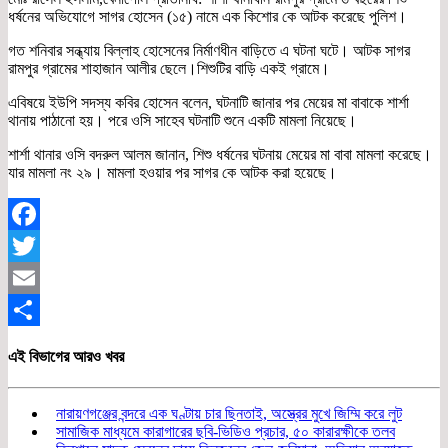
ধর্ষনের অভিযোগে সাগর হোসেন (১৫) নামে এক কিশোর কে আটক করেছে পুলিশ।
গত শনিবার সন্ধ্যায় বিল্লাহ হোসেনের নির্মাণধীন বাড়িতে এ ঘটনা ঘটে। আটক সাগর
রামপুর গ্রামের শাহাজান আলীর ছেলে।শিশুটির বাড়ি একই গ্রামে।
এবিষয়ে ইউপি সদস্য কবির হোসেন বলেন, ঘটনাটি জানার পর মেয়ের মা বাবাকে শার্শা
থানায় পাঠানো হয়। পরে ওসি সাহেব ঘটনাটি শুনে একটি মামলা নিয়েছে।
শার্শা থানার ওসি বদরুল আলম জানান, শিশু ধর্ষনের ঘটনায় মেয়ের মা বাবা মামলা করেছে।
যার মামলা নং ২৯। মামলা হওয়ার পর সাগর কে আটক করা হয়েছে।
Facebook
Twitter
Email
Share
এই বিভাগের আরও খবর
নারায়ণগঞ্জের বন্দরে এক ঘণ্টায় চার ছিনতাই, অস্ত্রের মুখে জিম্মি করে লুট
সামাজিক মাধ্যমে কারাগারের ছবি-ভিডিও প্রচার, ৫০ কারারক্ষীকে তলব