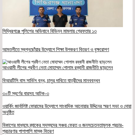
সিদ্ধিরগঞ্জে পুলিশের অভিযানে বিভিন্ন মামলায় গ্রেফতার ১৩
আমতলীতে স্বপ্নছোঁয়ার উদ্যোগে শিক্ষা উপকরণ বিতরণ ও বৃক্ষরোপণ
আওয়ামী লীগের প্রবীণ নেতা মোহাম্মদ গোলাম রব্বানী রাজনীতি ছাড়লেন
বিআরটিসি বাস সার্ভিস বন্ধ, চালুর দাবিতে যাত্রীদের মানববন্ধন
৩০টি স্বর্ণের বারসহ আটক-৩
ওয়ার্কিং জার্নালিষ্ট ফোরামের উদ্যোগে সাংবাদিক আনোয়ার উদ্দিনের স্মরণ সভা ও দোয়া
অনুষ্ঠিত
বিকাশের মাধ্যমে ব্র্যাকের সদস্যদের সঞ্চয় ফেরত ও জনসচেতনতামূলক প্রচার-
প্রচারণার পাশাপাশি মাস্ক বিতরণ