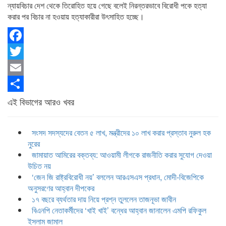
ন্যায়বিচার দেশ থেকে তিরোহিত হয়ে গেছে বলেই নিরন্তরভাবে বিরোধী পকে হত্যা
করার পর বিচার না হওয়ায় হত্যাকারীরা উৎসাহিত হচ্ছে।
Facebook
Twitter
Email
Share
এই বিভাগের আরও খবর
সংসদ সদস্যদের বেতন ৫ লাখ, মন্ত্রীদের ১০ লাখ করার প্রস্তাব নুরুল হক
নুরের
জামায়াত আমিরের বক্তব্য: আওয়ামী লীগকে রাজনীতি করার সুযোগ দেওয়া
উচিত নয়
‘জেন জি রাষ্ট্রবিরোধী নয়’ বললেন আরএসএস প্রধান, মোদী-বিজেপিকে
অনুসরণের আহ্বান দীপকের
১৭ বছরে ব্যর্থতার দায় নিয়ে প্রশ্ন তুললেন তাজনূভা জাবীন
বিএনপি নেতাকর্মীদের ‘খাই খাই’ বন্ধের আহ্বান জানালেন এমপি রফিকুল
ইসলাম জামাল