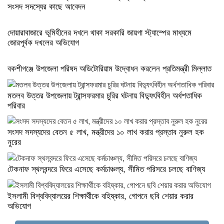
সংসদ সদস্যের কাছে আবেদন
দোয়ারাবাজারে ভূমিহীনের দখলে থাকা সরকারি জায়গা স্ট্যাম্পের মাধ্যমে
জোরপূর্বক দখলের অভিযোগ
বকশীগঞ্জে উপজেলা পরিষদ অডিটোরিয়াম উদ্বোধন করলেন প্রতিমন্ত্রী মিল্লাত
মতলব উত্তর উপজেলায় ট্রান্সফরমার চুরির ঘটনায় বিদ্যুৎবিহীন অর্ধশতাধিক
পরিবার
সংসদ সদস্যদের বেতন ৫ লাখ, মন্ত্রীদের ১০ লাখ করার প্রস্তাব নুরুল হক
নুরের
টেকনাফ স্থলবন্দরে ফিরে এসেছে কর্মচাঞ্চল্য, সীমিত পরিসরে চলছে বাণিজ্য
ইসলামী বিশ্ববিদ্যালয়ের শিক্ষার্থীকে বহিষ্কার, গোপনে ছবি শেয়ার করার
অভিযোগ