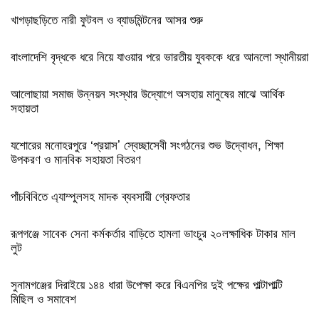
খাগড়াছড়িতে নারী ফুটবল ও ব্যাডমিন্টনের আসর শুরু
বাংলাদেশি বৃদ্ধকে ধরে নিয়ে যাওয়ার পরে ভারতীয় যুবককে ধরে আনলো স্থানীয়রা
আলোছায়া সমাজ উন্নয়ন সংস্থার উদ্যোগে অসহায় মানুষের মাঝে আর্থিক
সহায়তা
যশোরের মনোহরপুরে ‘প্রয়াস’ স্বেচ্ছাসেবী সংগঠনের শুভ উদ্বোধন, শিক্ষা
উপকরণ ও মানবিক সহায়তা বিতরণ
পাঁচবিবিতে এ্যাম্পুলসহ মাদক ব্যবসায়ী গ্রেফতার
রূপগঞ্জে সাবেক সেনা কর্মকর্তার বাড়িতে হামলা ভাংচুর ২০লক্ষাধিক টাকার মাল
লুট
সুনামগঞ্জের দিরাইয়ে ১৪৪ ধারা উপেক্ষা করে বিএনপির দুই পক্ষের পাল্টাপাল্টি
মিছিল ও সমাবেশ