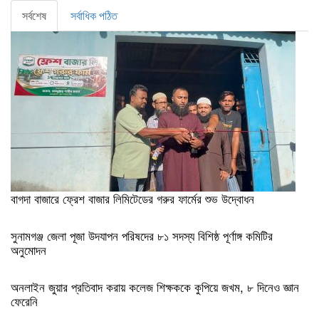
সর্বশেষ
সর্বাধিক পঠিত
বাগদা বাজারে ফ্রেশ বাজার লিমিটেডের গরুর ফার্মের শুভ উদ্বোধন
সুনামগঞ্জ জেলা পূজা উদযাপন পরিষদের ৮১ সদস্য বিশিষ্ঠ পূর্ণাঙ্গ কমিটির
অনুমোদন
অনলাইন জুয়ার প্রতিবাদ করায় কলেজ শিক্ষককে কুপিয়ে জখম, ৮ দিনেও জ্ঞান
ফেরেনি