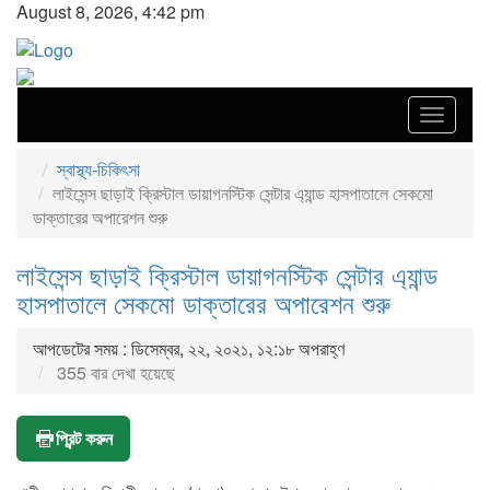
August 8, 2026, 4:42 pm
Toggle
navigat
স্বাস্থ্য-চিকিৎসা
লাইসেন্স ছাড়াই ক্রিস্টাল ডায়াগনস্টিক সেন্টার এ্যান্ড হাসপাতালে সেকমো
ডাক্তারের অপারেশন শুরু
লাইসেন্স ছাড়াই ক্রিস্টাল ডায়াগনস্টিক সেন্টার এ্যান্ড
হাসপাতালে সেকমো ডাক্তারের অপারেশন শুরু
আপডেটের সময় : ডিসেম্বর, ২২, ২০২১, ১২:১৮ অপরাহ্ণ
355 বার দেখা হয়েছে
প্রিন্ট করুন