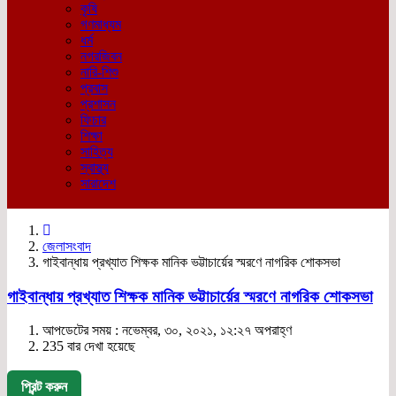
কৃষি
গণমাধ্যম
ধর্ম
নগরজিবন
নারি-শিশু
প্রবাস
প্রশাসন
ফিচার
শিক্ষা
সাহিত্য
স্বাস্থ্য
সারাদেশ
জেলাসংবাদ
গাইবান্ধায় প্রখ্যাত শিক্ষক মানিক ভট্টাচার্য়ের স্মরণে নাগরিক শোকসভা
গাইবান্ধায় প্রখ্যাত শিক্ষক মানিক ভট্টাচার্য়ের স্মরণে নাগরিক শোকসভা
আপডেটের সময় : নভেম্বর, ৩০, ২০২১, ১২:২৭ অপরাহ্ণ
235 বার দেখা হয়েছে
প্রিন্ট করুন