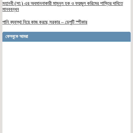
মহানবী (সা:) এর অবমাননাকারী মামুনুল হক ও ফয়জুল করিমের শাস্তির দাবিতে
মানববন্ধন
পানি ব্যবস্থা নিয়ে কাজ করছে সরকার – ডেপুটি স্পীকার
ফেসবুকে আমরা