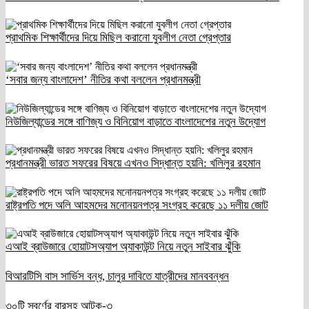
প্রাথমিক শিক্ষার্থীদের দিয়ে মিছিল করানো যুবলীগ নেতা গ্রেপ্তার
‘সবার জন্য বাংলাদেশ’ নীতির কথা বললেন প্রধানমন্ত্রী
নিউজিল্যান্ডের সঙ্গে বাণিজ্য ও বিনিয়োগ বাড়াতে বাংলাদেশের নতুন উদ্যোগ
প্রধানমন্ত্রী ভারত সফরের বিষয়ে এখনও সিদ্ধান্ত হয়নি: খলিলুর রহমান
রাষ্ট্রপতি পদে অলি আহমদের মনোনয়নপত্র সংগ্রহ করেছে ১১ দলীয় জোট
এআই ব্রাউজারে হোয়াটসঅ্যাপ অ্যাকাউন্ট নিয়ে নতুন সাইবার ঝুঁকি
বিআরটিসি বাস সার্ভিস বন্ধ, চালুর দাবিতে যাত্রীদের মানববন্ধন
৩০টি স্বর্ণের বারসহ আটক-৩