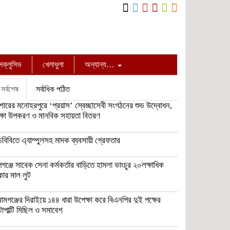
্সক্লুসিভ
খেলাধুলা
অন্যান্য…
সর্বশেষ
সর্বাধিক পঠিত
োরের মনোহরপুরে ‘প্রয়াস’ স্বেচ্ছাসেবী সংগঠনের শুভ উদ্বোধন,
ক্ষা উপকরণ ও মানবিক সহায়তা বিতরণ
ঁচবিবিতে এ্যাম্পুলসহ মাদক ব্যবসায়ী গ্রেফতার
পগঞ্জে সাবেক সেনা কর্মকর্তার বাড়িতে হামলা ভাংচুর ২০লক্ষাধিক
কার মাল লুট
নামগঞ্জের দিরাইয়ে ১৪৪ ধারা উপেক্ষা করে বিএনপির দুই পক্ষের
ল্টাপাল্টি মিছিল ও সমাবেশ