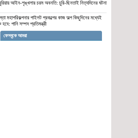
মুরিয়ায় আইন-শৃঙ্খলার চরম অবনতি: চুরি-ছিনতাই নিত্যদিনের ঘটনা
স্তা মহাপরিকল্পনার পাইলট প্রকল্পের কাজ অল্প কিছুদিনের মধ্যেই
রু হবে: পানি সম্পদ প্রতিমন্ত্রী
ফেসবুকে আমরা
সুনামগঞ্জের মান্নান মিয়া দালালদের খপ্পরে
পড়ে এখন ভারতের গুয়াহাটি রিফুজি ক্যাম্পে
আটক
গোয়ালন্দে ছুরিকাঘাতে যুবলীগ নেতার মৃত্যু
সাংবাদিক নাদিম হত্যা: চার্জশিটে বাদ পড়াদের
অন্তর্ভুক্তির দাবিতে মানববন্ধন
হামলার রাজনীতি পুরোনো সংস্কৃতির
পুনরাবৃত্তি: স্বরাষ্ট্রমন্ত্রী