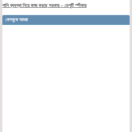
পানি ব্যবস্থা নিয়ে কাজ করছে সরকার – ডেপুটি স্পীকার
ফেসবুকে আমরা