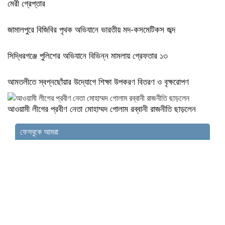
মেরী গ্রেপ্তার
জামালপুরে বিজিবির পৃথক অভিযানে ভারতীয় মদ-কসমেটিকস জব্দ
সিদ্ধিরগঞ্জে পুলিশের অভিযানে বিভিন্ন মামলায় গ্রেফতার ১৩
আমতলীতে স্বপ্নছোঁয়ার উদ্যোগে শিক্ষা উপকরণ বিতরণ ও বৃক্ষরোপণ
আওয়ামী লীগের প্রবীণ নেতা মোহাম্মদ গোলাম রব্বানী রাজনীতি ছাড়লেন
ফেসবুকে আমরা