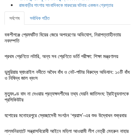
রাজবাড়ীর পাংশায় সাংবাদিককে মারধরের ঘটনায় একজন গ্রেপ্তার
সর্বশেষ
সর্বাধিক পঠিত
বকশীগঞ্জে প্রেমঘটিত বিয়ের জেরে অপহরণের অভিযোগ, নিরাপত্তাহীনতায়
নবদম্পতি
প্রথম শ্রেণিতে লটারি, অন্য সব শ্রেণিতে ভর্তি পরীক্ষা: শিক্ষা মন্ত্রণালয়
ডুমুরিয়ায় ঘ্যাংরাইল নদীতে অবৈধ বাঁধ ও নেট-পাটার বিরুদ্ধে অভিযান: ১০টি বাঁধ
ও নিষিদ্ধ জাল ধ্বংস
মৃত্যুদণ্ড বাদ না দেওয়ায় প্রত্যক্ষদর্শীদের তথ্য দেয়নি জাতিসংঘ: ট্রাইব্যুনালকে
প্রসিকিউটর
যশোরের মনোহরপুরে স্বেচ্ছাসেবী সংগঠন ‘প্রয়াস’-এর শুভ উদ্বোধন শুক্রবার
লালমনিরহাটে সন্ত্রাসবিরোধী আইনে মহিলা আওয়ামী লীগ নেত্রী মেহরুন নাহার