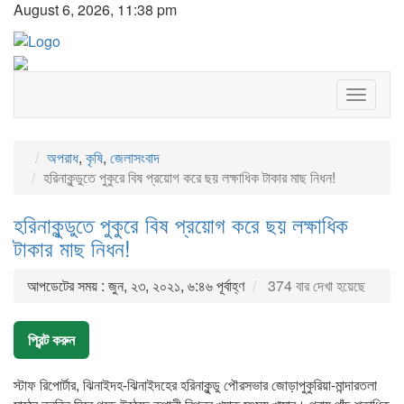
August 6, 2026, 11:38 pm
Toggle
navigat
অপরাধ
,
কৃষি
,
জেলাসংবাদ
হরিনাকুন্ডুতে পুকুরে বিষ প্রয়োগ করে ছয় লক্ষাধিক টাকার মাছ নিধন!
হরিনাকুন্ডুতে পুকুরে বিষ প্রয়োগ করে ছয় লক্ষাধিক
টাকার মাছ নিধন!
আপডেটের সময় : জুন, ২৩, ২০২১, ৬:৪৬ পূর্বাহ্ণ
374 বার দেখা হয়েছে
প্রিন্ট করুন
স্টাফ রিপোর্টার, ঝিনাইদহ-ঝিনাইদহের হরিনাকুন্ডু পৌরসভার জোড়াপুকুরিয়া-মান্দারতলা