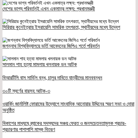
দেশের ভাগ্য পরিবর্তনই এখন একমাত্র লক্ষ্য: প্রধানমন্ত্রী
সিরিয়ার কুনেইত্রায় ইসরায়েলি সামরিক তৎপরতা, স্থানীয়দের মধ্যে উদ্বেগ
জগন্নাথ বিশ্ববিদ্যালয়ে ভর্তি আবেদনের জিপিএ শর্তে পরিবর্তন
সালমান শাহ হত্যা মামলায় খলনায়ক ডন আটক
বিআরটিসি বাস সার্ভিস বন্ধ, চালুর দাবিতে যাত্রীদের মানববন্ধন
৩০টি স্বর্ণের বারসহ আটক-৩
ওয়ার্কিং জার্নালিষ্ট ফোরামের উদ্যোগে সাংবাদিক আনোয়ার উদ্দিনের স্মরণ সভা ও দোয়া
অনুষ্ঠিত
বিকাশের মাধ্যমে ব্র্যাকের সদস্যদের সঞ্চয় ফেরত ও জনসচেতনতামূলক প্রচার-
প্রচারণার পাশাপাশি মাস্ক বিতরণ