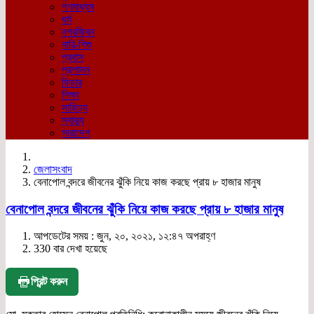
গণমাধ্যম
ধর্ম
নগরজিবন
নারি-শিশু
প্রবাস
প্রশাসন
ফিচার
শিক্ষা
সাহিত্য
স্বাস্থ্য
সারাদেশ
জেলাসংবাদ
বেনাপোল বন্দরে জীবনের ঝুঁকি নিয়ে কাজ করছে প্রায় ৮ হাজার মানুষ
বেনাপোল বন্দরে জীবনের ঝুঁকি নিয়ে কাজ করছে প্রায় ৮ হাজার মানুষ
আপডেটের সময় : জুন, ২০, ২০২১, ১২:৪৭ অপরাহ্ণ
330 বার দেখা হয়েছে
প্রিন্ট করুন