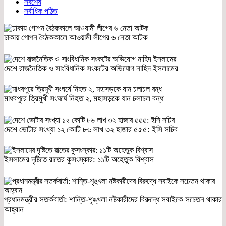
সর্বশেষ
সর্বাধিক পঠিত
ঢাকায় গোপন বৈঠককালে আওয়ামী লীগের ৬ নেতা আটক
দেশে রাজনৈতিক ও সাংবিধানিক সংকটের অভিযোগ নাহিদ ইসলামের
মাধবপুরে ত্রিমুখী সংঘর্ষে নিহত ২, মহাসড়কে যান চলাচল বন্ধ
দেশে ভোটার সংখ্যা ১২ কোটি ৮৬ লাখ ৩২ হাজার ৫৫৫: ইসি সচিব
ইসলামের দৃষ্টিতে রাতের কুসংস্কার: ১১টি অহেতুক বিশ্বাস
প্রধানমন্ত্রীর সতর্কবার্তা: শান্তি-শৃঙ্খলা নষ্টকারীদের বিরুদ্ধে সবাইকে সচেতন থাকার
আহ্বান