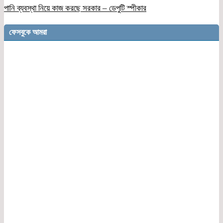
পানি ব্যবস্থা নিয়ে কাজ করছে সরকার – ডেপুটি স্পীকার
ফেসবুকে আমরা