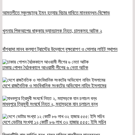
আমতলীতে স্কুলছাত্র ইমন হত্যার বিচার দাবিতে মানববন্ধন-বিক্ষোভ
খুলনায় পিকআপের ধাক্কায় ভ্যানচালক নিহত, চালকসহ আটক ২
বাঁশকান্দা মানব কল্যাণ ট্রাস্টের উদ্যোগে বৃক্ষরোপণ ও সোলার লাইট স্থাপন
ঢাকায় গোপন বৈঠককালে আওয়ামী লীগের ৬ নেতা আটক
দেশে রাজনৈতিক ও সাংবিধানিক সংকটের অভিযোগ নাহিদ ইসলামের
মাধবপুরে ত্রিমুখী সংঘর্ষে নিহত ২, মহাসড়কে যান চলাচল বন্ধ
দেশে ভোটার সংখ্যা ১২ কোটি ৮৬ লাখ ৩২ হাজার ৫৫৫: ইসি সচিব