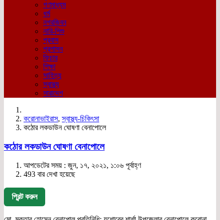
গণমাধ্যম
ধর্ম
নগরজিবন
নারি-শিশু
প্রবাস
প্রশাসন
ফিচার
শিক্ষা
সাহিত্য
স্বাস্থ্য
সারাদেশ
করোনাভাইরাস
,
স্বাস্থ্য-চিকিৎসা
কঠোর লকডাউন ঘোষণা বেনাপোলে
কঠোর লকডাউন ঘোষণা বেনাপোলে
আপডেটের সময় : জুন, ১৭, ২০২১, ১:০৬ পূর্বাহ্ণ
493 বার দেখা হয়েছে
প্রিন্ট করুন
মো. মুক্তার হোসেন,বেনাপোল প্রতিনিধি: যশোরের শার্শা উপজেলার বেনাপোলে করোনা