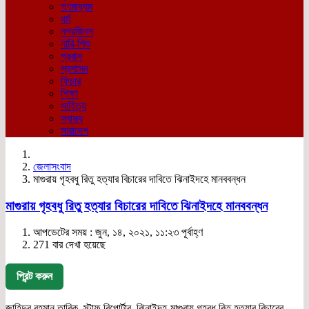
গণমাধ্যম
ধর্ম
নগরজিবন
নারি-শিশু
প্রবাস
প্রশাসন
ফিচার
শিক্ষা
সাহিত্য
স্বাস্থ্য
সারাদেশ
জেলাসংবাদ
মাগুরায় গৃহবধু রিতু হত্যার বিচারের দাবিতে ঝিনাইদহে মানববন্ধন
মাগুরায় গৃহবধু রিতু হত্যার বিচারের দাবিতে ঝিনাইদহে মানববন্ধন
আপডেটের সময় : জুন, ১৪, ২০২১, ১১:২৩ পূর্বাহ্ণ
271 বার দেখা হয়েছে
প্রিন্ট করুন
জাহিদুর রহমান তারিক, স্টাফ রিপোর্টার, ঝিনাইদহ-মাগুরায় গৃহবধু রিতু হত্যার বিচারের