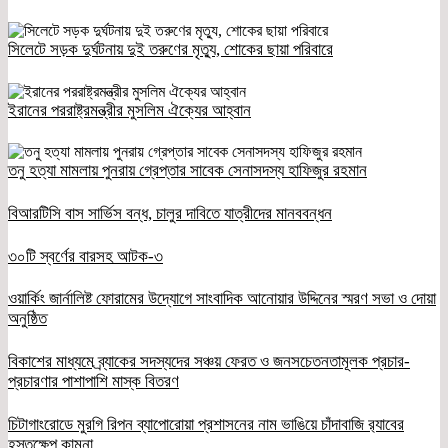
সিলেটে সড়ক দুর্ঘটনায় দুই তরুণের মৃত্যু, শোকের ছায়া পরিবারে
ইরানের পররাষ্ট্রমন্ত্রীর মুসলিম ঐক্যের আহ্বান
তনু হত্যা মামলায় পুনরায় গ্রেপ্তার সাবেক সেনাসদস্য হাফিজুর রহমান
বিআরটিসি বাস সার্ভিস বন্ধ, চালুর দাবিতে যাত্রীদের মানববন্ধন
৩০টি স্বর্ণের বারসহ আটক-৩
ওয়ার্কিং জার্নালিষ্ট ফোরামের উদ্যোগে সাংবাদিক আনোয়ার উদ্দিনের স্মরণ সভা ও দোয়া
অনুষ্ঠিত
বিকাশের মাধ্যমে ব্র্যাকের সদস্যদের সঞ্চয় ফেরত ও জনসচেতনতামূলক প্রচার-
প্রচারণার পাশাপাশি মাস্ক বিতরণ
চিটাগাংরোডে মুরগি রিপন ব্যাপোরোয়া প্রশাসনের নাম ভাঙিয়ে চাঁদাবাজি র‌্যাবের
হস্তক্ষেপ কামনা