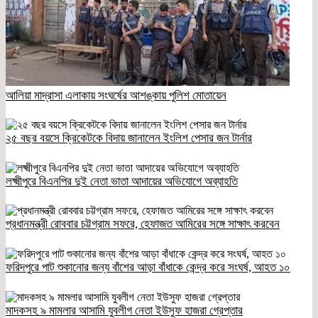
আলিয়া মাদ্রাসা এলাকায় সংঘর্ষের আশঙ্কায় পুলিশ মোতায়েন
২৫ বছর বয়সে ক্রিকেটকে বিদায় জানালেন ইংলিশ পেসার জন টার্নার
লক্ষ্মীপুরে বিএনপির দুই নেতা ভাতা আদায়ের অভিযোগে অব্যাহতি
প্রধানমন্ত্রী রোববার চট্টগ্রাম সফরে, হেফাজত আমিরের সঙ্গে সাক্ষাৎ করবেন
ফরিদপুরে পাট শুকানোর জন্য বাঁশের আড়া বাঁধাকে কেন্দ্র করে সংঘর্ষ, আহত ১০
মাদকসহ ৯ মামলার আসামি যুবলীগ নেতা ইউসুফ হাজরা গ্রেপ্তার