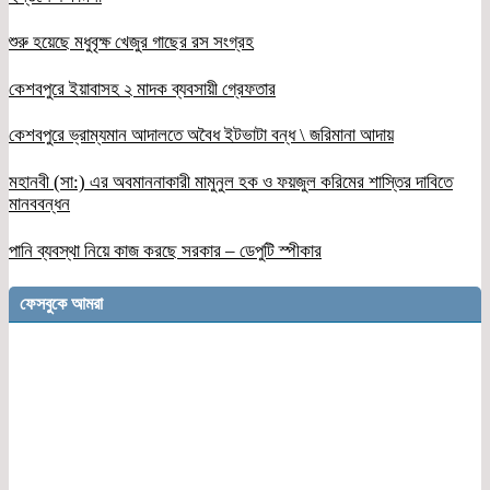
শুরু হয়েছে মধুবৃক্ষ খেজুর গাছের রস সংগ্রহ
কেশবপুরে ইয়াবাসহ ২ মাদক ব্যবসায়ী গ্রেফতার
কেশবপুরে ভ্রাম্যমান আদালতে অবৈধ ইটভাটা বন্ধ \ জরিমানা আদায়
মহানবী (সা:) এর অবমাননাকারী মামুনুল হক ও ফয়জুল করিমের শাস্তির দাবিতে
মানববন্ধন
পানি ব্যবস্থা নিয়ে কাজ করছে সরকার – ডেপুটি স্পীকার
ফেসবুকে আমরা