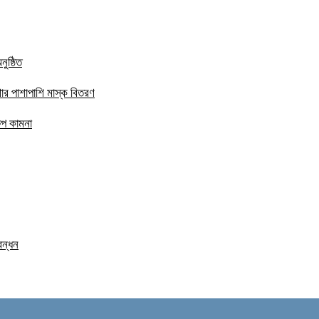
ুষ্ঠিত
ার পাশাপাশি মাস্ক বিতরণ
ষেপ কামনা
বন্ধন