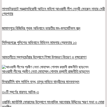
লালমনিরহাটে সন্ত্রাসবিরোধী আইনে মহিলা আওয়ামী লীগ নেত্রী মেহরুন নাহার মেরী
গ্রেপ্তার
জামালপুরে বিজিবির পৃথক অভিযানে ভারতীয় মদ-কসমেটিকস জব্দ
সিদ্ধিরগঞ্জে পুলিশের অভিযানে বিভিন্ন মামলায় গ্রেফতার ১৩
আমতলীতে স্বপ্নছোঁয়ার উদ্যোগে শিক্ষা উপকরণ বিতরণ ও বৃক্ষরোপণ
আওয়ামী লীগের প্রবীণ নেতা মোহাম্মদ গোলাম রব্বানী রাজনীতি ছাড়লেন
বিআরটিসি বাস সার্ভিস বন্ধ, চালুর দাবিতে যাত্রীদের মানববন্ধন
৩০টি স্বর্ণের বারসহ আটক-৩
ওয়ার্কিং জার্নালিষ্ট ফোরামের উদ্যোগে সাংবাদিক আনোয়ার উদ্দিনের স্মরণ সভা ও দোয়া
অনুষ্ঠিত