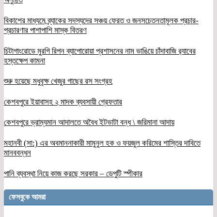
বিকাশের মাধ্যমে ব্র্যাকের সদস্যদের সঞ্চয় ফেরত ও জনসচেতনতামূলক প্রচার-
প্রচারণার পাশাপাশি মাস্ক বিতরণ
চিটাগাংরোডে মুরগি রিপন ব্যাপোরোয়া প্রশাসনের নাম ভাঙিয়ে চাঁদাবাজি র‌্যাবের
হস্তক্ষেপ কামনা
শুরু হয়েছে মধুবৃক্ষ খেজুর গাছের রস সংগ্রহ
কেশবপুরে ইয়াবাসহ ২ মাদক ব্যবসায়ী গ্রেফতার
কেশবপুরে ভ্রাম্যমান আদালতে অবৈধ ইটভাটা বন্ধ \ জরিমানা আদায়
মহানবী (সা:) এর অবমাননাকারী মামুনুল হক ও ফয়জুল করিমের শাস্তির দাবিতে
মানববন্ধন
পানি ব্যবস্থা নিয়ে কাজ করছে সরকার – ডেপুটি স্পীকার
ফেসবুকে আমরা