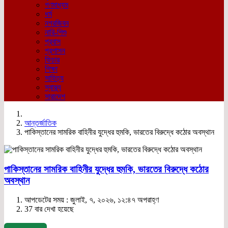
গণমাধ্যম
ধর্ম
নগরজিবন
নারি-শিশু
প্রবাস
প্রশাসন
ফিচার
শিক্ষা
সাহিত্য
স্বাস্থ্য
সারাদেশ
আন্তর্জাতিক
পাকিস্তানের সামরিক বাহিনীর যুদ্ধের হুমকি, ভারতের বিরুদ্ধে কঠোর অবস্থান
পাকিস্তানের সামরিক বাহিনীর যুদ্ধের হুমকি, ভারতের বিরুদ্ধে কঠোর
অবস্থান
আপডেটের সময় : জুলাই, ৭, ২০২৬, ১২:৪৭ অপরাহ্ণ
37 বার দেখা হয়েছে