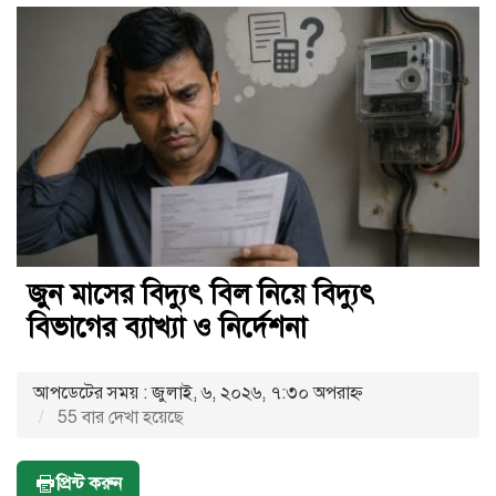
জুন মাসের বিদ্যুৎ বিল নিয়ে বিদ্যুৎ
বিভাগের ব্যাখ্যা ও নির্দেশনা
আপডেটের সময় : জুলাই, ৬, ২০২৬, ৭:৩০ অপরাহ্ণ
55 বার দেখা হয়েছে
প্রিন্ট করুন