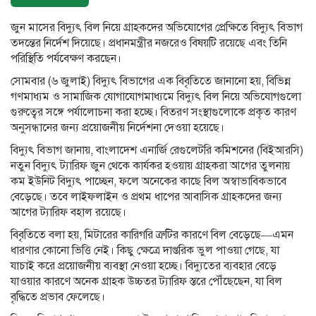
জুন মাসের বিদ্যুৎ বিল নিয়ে গ্রাহকদের অভিযোগের প্রেক্ষিতে বিদ্যুৎ বিভাগ
তদন্তের নির্দেশ দিয়েছে। প্রধানমন্ত্রীর নজরেও বিষয়টি রয়েছে এবং তিনি
পরিস্থিতি পর্যবেক্ষণ করছেন।
সোমবার (৬ জুলাই) বিদ্যুৎ বিভাগের এক বিবৃতিতে জানানো হয়, বিভিন্ন
গণমাধ্যম ও সামাজিক যোগাযোগমাধ্যমে বিদ্যুৎ বিল নিয়ে অভিযোগগুলো
গুরুত্বের সঙ্গে পর্যালোচনা করা হচ্ছে। বিতরণ সংস্থাগুলোকে প্রকৃত কারণ
অনুসন্ধানের জন্য প্রয়োজনীয় নির্দেশনা দেওয়া হয়েছে।
বিদ্যুৎ বিভাগ জানায়, বাংলাদেশ এনার্জি রেগুলেটরি কমিশনের (বিইআরসি)
নতুন বিদ্যুৎ ট্যারিফ জুন থেকে কার্যকর হওয়ায় গ্রাহকরা আগের তুলনায়
কম ইউনিট বিদ্যুৎ পাচ্ছেন, ফলে অনেকের কাছে বিল অস্বাভাবিকভাবে
বেড়েছে। তবে লাইফলাইন ও প্রথম ধাপের আবাসিক গ্রাহকদের জন্য
আগের ট্যারিফ বহাল রয়েছে।
বিবৃতিতে বলা হয়, মিটারের কারিগরি ত্রুটির কারণে বিল বেড়েছে—এমন
ধারণার কোনো ভিত্তি নেই। কিছু ক্ষেত্রে দাপ্তরিক ভুল পাওয়া গেছে, যা
যাচাই করে প্রয়োজনীয় ব্যবস্থা নেওয়া হচ্ছে। বিদ্যুতের ব্যবহার বেড়ে
যাওয়ার কারণে অনেক গ্রাহক উচ্চতর ট্যারিফ স্তরে পৌঁছেছেন, যা বিল
বৃদ্ধিতে প্রভাব ফেলেছে।