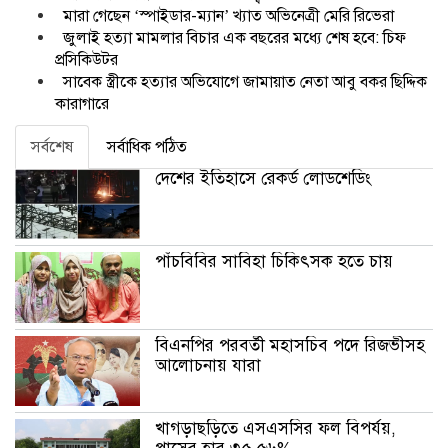
মারা গেছেন ‘স্পাইডার-ম্যান’ খ্যাত অভিনেত্রী মেরি রিভেরা
জুলাই হত্যা মামলার বিচার এক বছরের মধ্যে শেষ হবে: চিফ
প্রসিকিউটর
সাবেক স্ত্রীকে হত্যার অভিযোগে জামায়াত নেতা আবু বকর ছিদ্দিক
কারাগারে
সর্বশেষ
সর্বাধিক পঠিত
দেশের ইতিহাসে রেকর্ড লোডশেডিং
পাঁচবিবির সাবিহা চিকিৎসক হতে চায়
বিএনপির পরবর্তী মহাসচিব পদে রিজভীসহ
আলোচনায় যারা
খাগড়াছড়িতে এসএসসির ফল বিপর্যয়,