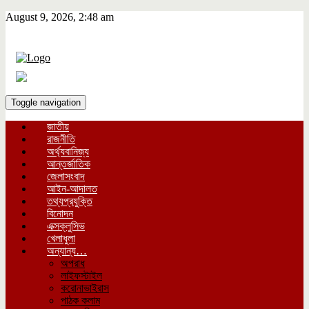
August 9, 2026, 2:48 am
Toggle navigation
জাতীয়
রাজনীতি
অর্থ্যবানিজ্য
আন্তর্জাতিক
জেলাসংবাদ
আইন-আদালত
তথ্যপ্রযুক্তি
বিনোদন
এক্সক্লুসিভ
খেলাধুলা
অন্যান্য…
অপরাধ
লাইফস্টাইল
করোনাভাইরাস
পাঠক কলাম