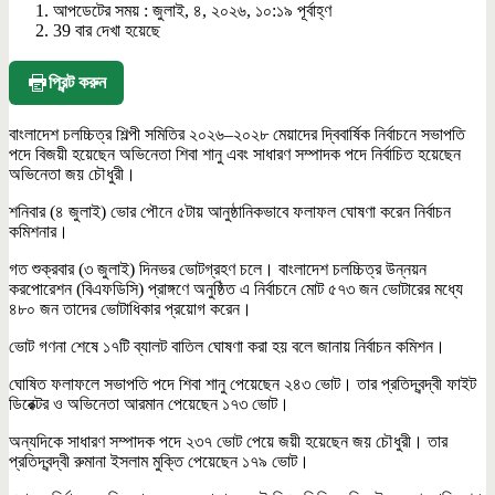
আপডেটের সময় : জুলাই, ৪, ২০২৬, ১০:১৯ পূর্বাহ্ণ
39 বার দেখা হয়েছে
প্রিন্ট করুন
বাংলাদেশ চলচ্চিত্র শিল্পী সমিতির ২০২৬–২০২৮ মেয়াদের দ্বিবার্ষিক নির্বাচনে সভাপতি
পদে বিজয়ী হয়েছেন অভিনেতা শিবা শানু এবং সাধারণ সম্পাদক পদে নির্বাচিত হয়েছেন
অভিনেতা জয় চৌধুরী।
শনিবার (৪ জুলাই) ভোর পৌনে ৫টায় আনুষ্ঠানিকভাবে ফলাফল ঘোষণা করেন নির্বাচন
কমিশনার।
গত শুক্রবার (৩ জুলাই) দিনভর ভোটগ্রহণ চলে। বাংলাদেশ চলচ্চিত্র উন্নয়ন
করপোরেশন (বিএফডিসি) প্রাঙ্গণে অনুষ্ঠিত এ নির্বাচনে মোট ৫৭৩ জন ভোটারের মধ্যে
৪৮০ জন তাদের ভোটাধিকার প্রয়োগ করেন।
ভোট গণনা শেষে ১৭টি ব্যালট বাতিল ঘোষণা করা হয় বলে জানায় নির্বাচন কমিশন।
ঘোষিত ফলাফলে সভাপতি পদে শিবা শানু পেয়েছেন ২৪৩ ভোট। তার প্রতিদ্বন্দ্বী ফাইট
ডিরেক্টর ও অভিনেতা আরমান পেয়েছেন ১৭৩ ভোট।
অন্যদিকে সাধারণ সম্পাদক পদে ২৩৭ ভোট পেয়ে জয়ী হয়েছেন জয় চৌধুরী। তার
প্রতিদ্বন্দ্বী রুমানা ইসলাম মুক্তি পেয়েছেন ১৭৯ ভোট।