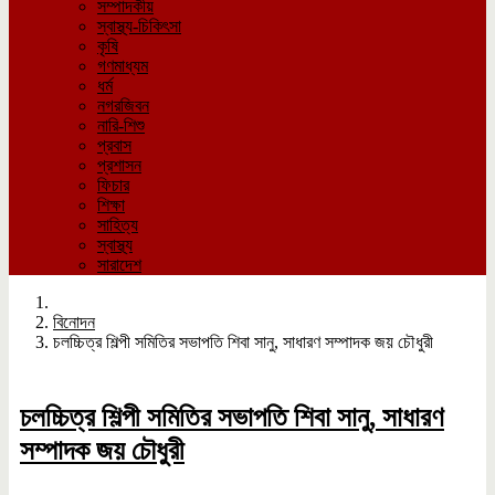
সম্পাদকীয়
স্বাস্থ্য-চিকিৎসা
কৃষি
গণমাধ্যম
ধর্ম
নগরজিবন
নারি-শিশু
প্রবাস
প্রশাসন
ফিচার
শিক্ষা
সাহিত্য
স্বাস্থ্য
সারাদেশ
বিনোদন
চলচ্চিত্র শিল্পী সমিতির সভাপতি শিবা সানু, সাধারণ সম্পাদক জয় চৌধুরী
চলচ্চিত্র শিল্পী সমিতির সভাপতি শিবা সানু, সাধারণ
সম্পাদক জয় চৌধুরী