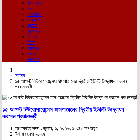
গণমাধ্যম
ধর্ম
নগরজিবন
নারি-শিশু
প্রবাস
প্রশাসন
ফিচার
শিক্ষা
সাহিত্য
স্বাস্থ্য
সারাদেশ
স্বাস্থ্য
১৫ আগস্ট নিউরোসায়েন্সেস হাসপাতালের দ্বিতীয় ইউনিট উদ্বোধন করবেন
প্রধানমন্ত্রী
১৫ আগস্ট নিউরোসায়েন্সেস হাসপাতালের দ্বিতীয় ইউনিট উদ্বোধন
করবেন প্রধানমন্ত্রী
আপডেটের সময় : জুলাই, ৬, ২০২৬, ১২:৪৮ অপরাহ্ণ
74 বার দেখা হয়েছে