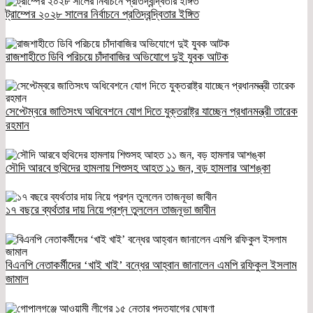
ট্রাম্পের ২০২৮ সালের নির্বাচনে প্রতিদ্বন্দ্বিতার ইঙ্গিত
রাজশাহীতে ডিবি পরিচয়ে চাঁদাবাজির অভিযোগে দুই যুবক আটক
সেপ্টেম্বরে জাতিসংঘ অধিবেশনে যোগ দিতে যুক্তরাষ্ট্র যাচ্ছেন প্রধানমন্ত্রী তারেক
রহমান
সৌদি আরবে হুথিদের হামলায় শিশুসহ আহত ১১ জন, বড় হামলার আশঙ্কা
১৭ বছরে ব্যর্থতার দায় নিয়ে প্রশ্ন তুললেন তাজনূভা জাবীন
বিএনপি নেতাকর্মীদের ‘খাই খাই’ বন্ধের আহ্বান জানালেন এমপি রফিকুল ইসলাম
জামাল