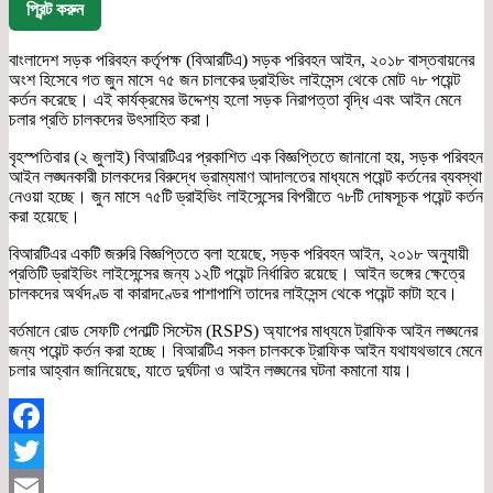
প্রিন্ট করুন
বাংলাদেশ সড়ক পরিবহন কর্তৃপক্ষ (বিআরটিএ) সড়ক পরিবহন আইন, ২০১৮ বাস্তবায়নের
অংশ হিসেবে গত জুন মাসে ৭৫ জন চালকের ড্রাইভিং লাইসেন্স থেকে মোট ৭৮ পয়েন্ট
কর্তন করেছে। এই কার্যক্রমের উদ্দেশ্য হলো সড়ক নিরাপত্তা বৃদ্ধি এবং আইন মেনে
চলার প্রতি চালকদের উৎসাহিত করা।
বৃহস্পতিবার (২ জুলাই) বিআরটিএর প্রকাশিত এক বিজ্ঞপ্তিতে জানানো হয়, সড়ক পরিবহন
আইন লঙ্ঘনকারী চালকদের বিরুদ্ধে ভ্রাম্যমাণ আদালতের মাধ্যমে পয়েন্ট কর্তনের ব্যবস্থা
নেওয়া হচ্ছে। জুন মাসে ৭৫টি ড্রাইভিং লাইসেন্সের বিপরীতে ৭৮টি দোষসূচক পয়েন্ট কর্তন
করা হয়েছে।
বিআরটিএর একটি জরুরি বিজ্ঞপ্তিতে বলা হয়েছে, সড়ক পরিবহন আইন, ২০১৮ অনুযায়ী
প্রতিটি ড্রাইভিং লাইসেন্সের জন্য ১২টি পয়েন্ট নির্ধারিত রয়েছে। আইন ভঙ্গের ক্ষেত্রে
চালকদের অর্থদণ্ড বা কারাদণ্ডের পাশাপাশি তাদের লাইসেন্স থেকে পয়েন্ট কাটা হবে।
বর্তমানে রোড সেফটি পেনাল্টি সিস্টেম (RSPS) অ্যাপের মাধ্যমে ট্রাফিক আইন লঙ্ঘনের
জন্য পয়েন্ট কর্তন করা হচ্ছে। বিআরটিএ সকল চালককে ট্রাফিক আইন যথাযথভাবে মেনে
চলার আহ্বান জানিয়েছে, যাতে দুর্ঘটনা ও আইন লঙ্ঘনের ঘটনা কমানো যায়।
Facebook
Twitter