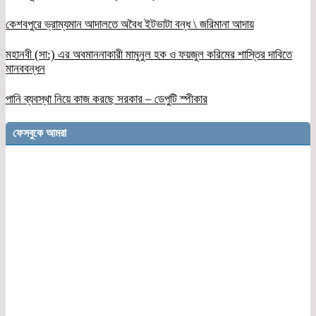
কেশবপুরে ভ্রাম্যমান আদালতে অবৈধ ইটভাটা বন্ধ \ জরিমানা আদায়
মহানবী (সা:) এর অবমাননাকারী মামুনুল হক ও ফয়জুল করিমের শাস্তির দাবিতে
মানববন্ধন
পানি ব্যবস্থা নিয়ে কাজ করছে সরকার – ডেপুটি স্পীকার
ফেসবুকে আমরা