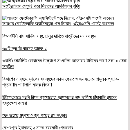
অস্ট্রেলিয়ায় সেঞ্চুরি করে মিরাজের আত্মবিশ্বাস বৃদ্ধি
আড়ংয়ে ফোটোগ্রাফি অ্যাসিস্ট্যান্ট পদে নিয়োগ, এইচএসসি পাসেই আবেদন
বিআরটিসি বাস সার্ভিস বন্ধ, চালুর দাবিতে যাত্রীদের মানববন্ধন
৩০টি স্বর্ণের বারসহ আটক-৩
ওয়ার্কিং জার্নালিষ্ট ফোরামের উদ্যোগে সাংবাদিক আনোয়ার উদ্দিনের স্মরণ সভা ও দোয়া
অনুষ্ঠিত
বিকাশের মাধ্যমে ব্র্যাকের সদস্যদের সঞ্চয় ফেরত ও জনসচেতনতামূলক প্রচার-
প্রচারণার পাশাপাশি মাস্ক বিতরণ
চিটাগাংরোডে মুরগি রিপন ব্যাপোরোয়া প্রশাসনের নাম ভাঙিয়ে চাঁদাবাজি র‌্যাবের
হস্তক্ষেপ কামনা
শুরু হয়েছে মধুবৃক্ষ খেজুর গাছের রস সংগ্রহ
কেশবপুরে ইয়াবাসহ ২ মাদক ব্যবসায়ী গ্রেফতার