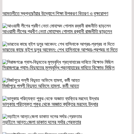
আমতলীতে স্বপ্নছোঁয়ার উদ্যোগে শিক্ষা উপকরণ বিতরণ ও বৃক্ষরোপণ
আওয়ামী লীগের প্রবীণ নেতা মোহাম্মদ গোলাম রব্বানী রাজনীতি ছাড়লেন
ভারতের কাছে হুইপ দুলুর আবেদন: শেখ হাসিনাকে আশ্রয়-প্রশ্রয় না দিতে
সিরাজগঞ্জে গ্যাস-বিদ্যুতের মূল্যবৃদ্ধি প্রত্যাহারের দাবিতে বিক্ষোভ মিছিল
মির্জাপুরে পল্লী বিদ্যুত অফিসে হামলা, কর্মী আহত
ভালুকায় পরিত্যক্ত পুকুর থেকে অজ্ঞাত ব্যক্তির মরদেহ উদ্ধার
নড়াইলে আন্ত:জেলা ডাকাত দলের সর্দার গ্রেফতার