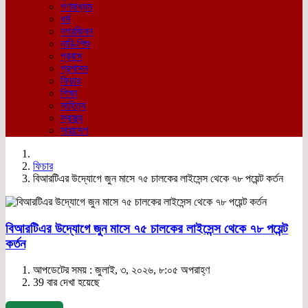
গণমাধ্যম
ধর্ম
নগরজিবন
নারি-শিশু
প্রবাস
প্রশাসন
ফিচার
শিক্ষা
সাহিত্য
স্বাস্থ্য
সারাদেশ
ফিচার
বিআরটিএর উদ্যোগে জুন মাসে ৭৫ চালকের লাইসেন্স থেকে ৭৮ পয়েন্ট কর্তন
বিআরটিএর উদ্যোগে জুন মাসে ৭৫ চালকের লাইসেন্স থেকে ৭৮ পয়েন্ট
কর্তন
আপডেটের সময় : জুলাই, ৩, ২০২৬, ৮:০৫ অপরাহ্ণ
39 বার দেখা হয়েছে