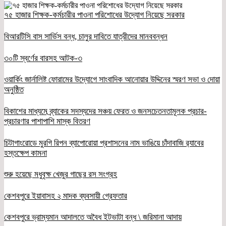
৭৫ হাজার শিক্ষক-কর্মচারীর পাওনা পরিশোধের উদ্যোগ নিয়েছে সরকার
বিআরটিসি বাস সার্ভিস বন্ধ, চালুর দাবিতে যাত্রীদের মানববন্ধন
৩০টি স্বর্ণের বারসহ আটক-৩
ওয়ার্কিং জার্নালিষ্ট ফোরামের উদ্যোগে সাংবাদিক আনোয়ার উদ্দিনের স্মরণ সভা ও দোয়া
অনুষ্ঠিত
বিকাশের মাধ্যমে ব্র্যাকের সদস্যদের সঞ্চয় ফেরত ও জনসচেতনতামূলক প্রচার-
প্রচারণার পাশাপাশি মাস্ক বিতরণ
চিটাগাংরোডে মুরগি রিপন ব্যাপোরোয়া প্রশাসনের নাম ভাঙিয়ে চাঁদাবাজি র‌্যাবের
হস্তক্ষেপ কামনা
শুরু হয়েছে মধুবৃক্ষ খেজুর গাছের রস সংগ্রহ
কেশবপুরে ইয়াবাসহ ২ মাদক ব্যবসায়ী গ্রেফতার
কেশবপুরে ভ্রাম্যমান আদালতে অবৈধ ইটভাটা বন্ধ \ জরিমানা আদায়