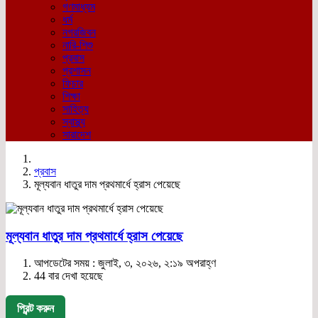
গণমাধ্যম
ধর্ম
নগরজিবন
নারি-শিশু
প্রবাস
প্রশাসন
ফিচার
শিক্ষা
সাহিত্য
স্বাস্থ্য
সারাদেশ
প্রবাস
মূল্যবান ধাতুর দাম প্রথমার্ধে হ্রাস পেয়েছে
মূল্যবান ধাতুর দাম প্রথমার্ধে হ্রাস পেয়েছে
আপডেটের সময় : জুলাই, ৩, ২০২৬, ২:১৯ অপরাহ্ণ
44 বার দেখা হয়েছে
প্রিন্ট করুন