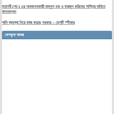
মহানবী (সা:) এর অবমাননাকারী মামুনুল হক ও ফয়জুল করিমের শাস্তির দাবিতে
মানববন্ধন
পানি ব্যবস্থা নিয়ে কাজ করছে সরকার – ডেপুটি স্পীকার
ফেসবুকে আমরা