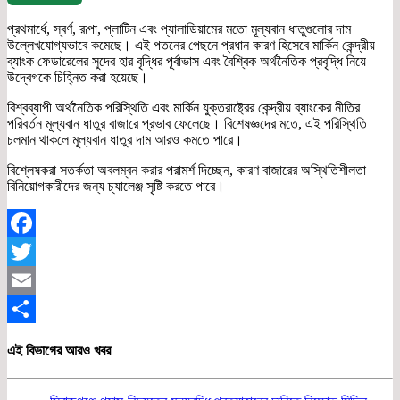
প্রথমার্ধে, স্বর্ণ, রূপা, প্লাটিন এবং প্যালাডিয়ামের মতো মূল্যবান ধাতুগুলোর দাম
উল্লেখযোগ্যভাবে কমেছে। এই পতনের পেছনে প্রধান কারণ হিসেবে মার্কিন কেন্দ্রীয়
ব্যাংক ফেডারেলের সুদের হার বৃদ্ধির পূর্বাভাস এবং বৈশ্বিক অর্থনৈতিক প্রবৃদ্ধি নিয়ে
উদ্বেগকে চিহ্নিত করা হয়েছে।
বিশ্বব্যাপী অর্থনৈতিক পরিস্থিতি এবং মার্কিন যুক্তরাষ্ট্রের কেন্দ্রীয় ব্যাংকের নীতির
পরিবর্তন মূল্যবান ধাতুর বাজারে প্রভাব ফেলেছে। বিশেষজ্ঞদের মতে, এই পরিস্থিতি
চলমান থাকলে মূল্যবান ধাতুর দাম আরও কমতে পারে।
বিশ্লেষকরা সতর্কতা অবলম্বন করার পরামর্শ দিচ্ছেন, কারণ বাজারের অস্থিতিশীলতা
বিনিয়োগকারীদের জন্য চ্যালেঞ্জ সৃষ্টি করতে পারে।
Facebook
Twitter
Email
Share
এই বিভাগের আরও খবর