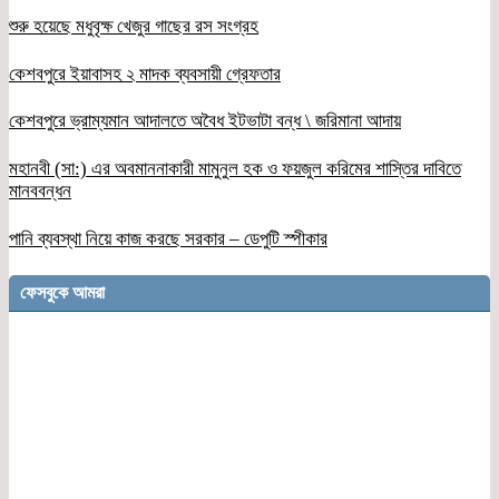
শুরু হয়েছে মধুবৃক্ষ খেজুর গাছের রস সংগ্রহ
কেশবপুরে ইয়াবাসহ ২ মাদক ব্যবসায়ী গ্রেফতার
কেশবপুরে ভ্রাম্যমান আদালতে অবৈধ ইটভাটা বন্ধ \ জরিমানা আদায়
মহানবী (সা:) এর অবমাননাকারী মামুনুল হক ও ফয়জুল করিমের শাস্তির দাবিতে
মানববন্ধন
পানি ব্যবস্থা নিয়ে কাজ করছে সরকার – ডেপুটি স্পীকার
ফেসবুকে আমরা