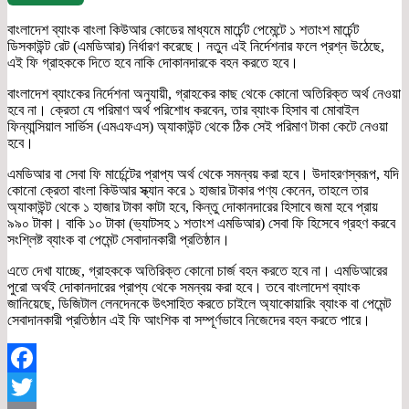
বাংলাদেশ ব্যাংক বাংলা কিউআর কোডের মাধ্যমে মার্চেন্ট পেমেন্টে ১ শতাংশ মার্চেন্ট
ডিসকাউন্ট রেট (এমডিআর) নির্ধারণ করেছে। নতুন এই নির্দেশনার ফলে প্রশ্ন উঠেছে,
এই ফি গ্রাহককে দিতে হবে নাকি দোকানদারকে বহন করতে হবে।
বাংলাদেশ ব্যাংকের নির্দেশনা অনুযায়ী, গ্রাহকের কাছ থেকে কোনো অতিরিক্ত অর্থ নেওয়া
হবে না। ক্রেতা যে পরিমাণ অর্থ পরিশোধ করবেন, তার ব্যাংক হিসাব বা মোবাইল
ফিন্যান্সিয়াল সার্ভিস (এমএফএস) অ্যাকাউন্ট থেকে ঠিক সেই পরিমাণ টাকা কেটে নেওয়া
হবে।
এমডিআর বা সেবা ফি মার্চেন্টের প্রাপ্য অর্থ থেকে সমন্বয় করা হবে। উদাহরণস্বরূপ, যদি
কোনো ক্রেতা বাংলা কিউআর স্ক্যান করে ১ হাজার টাকার পণ্য কেনেন, তাহলে তার
অ্যাকাউন্ট থেকে ১ হাজার টাকা কাটা হবে, কিন্তু দোকানদারের হিসাবে জমা হবে প্রায়
৯৯০ টাকা। বাকি ১০ টাকা (ভ্যাটসহ ১ শতাংশ এমডিআর) সেবা ফি হিসেবে গ্রহণ করবে
সংশ্লিষ্ট ব্যাংক বা পেমেন্ট সেবাদানকারী প্রতিষ্ঠান।
এতে দেখা যাচ্ছে, গ্রাহককে অতিরিক্ত কোনো চার্জ বহন করতে হবে না। এমডিআরের
পুরো অর্থই দোকানদারের প্রাপ্য থেকে সমন্বয় করা হবে। তবে বাংলাদেশ ব্যাংক
জানিয়েছে, ডিজিটাল লেনদেনকে উৎসাহিত করতে চাইলে অ্যাকোয়ারিং ব্যাংক বা পেমেন্ট
সেবাদানকারী প্রতিষ্ঠান এই ফি আংশিক বা সম্পূর্ণভাবে নিজেদের বহন করতে পারে।
Facebook