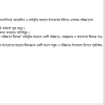
 সহযোগিতায় আয়োজিত এ কর্মসূচির মাধ্যমে উপজেলার বিভিন্ন এলাকায় পরিচ্ছন্নতা
কর্মকর্তা সুমা খাতুন।
হকসহ অন্যান্য অতিথিবৃন্দ।
চ্ছন্ন বীরগঞ্জ” কর্মসূচির মাধ্যমে একটি পরিচ্ছন্ন, স্বাস্থ্যকর ও বাসযোগ্য বীরগঞ্জ গড়ে
এসব উদ্যোগের মাধ্যমে বীরগঞ্জকে একটি মডেল সবুজ ও পরিচ্ছন্ন উপজেলা হিসেবে প্রতিষ্ঠার