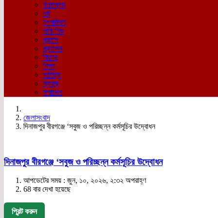
গণমাধ্যম
ধর্ম
নগরজিবন
নারি-শিশু
প্রবাস
প্রশাসন
ফিচার
শিক্ষা
সাহিত্য
স্বাস্থ্য
সারাদেশ
জেলাসংবাদ
দিনাজপুর বীরগঞ্জে ‘সবুজ ও পরিচ্ছন্ন কর্মসূচির উদ্বোধন
দিনাজপুর বীরগঞ্জে ‘সবুজ ও পরিচ্ছন্ন কর্মসূচির উদ্বোধন
আপডেটের সময় : জুন, ১০, ২০২৬, ২:৩২ অপরাহ্ণ
68 বার দেখা হয়েছে
প্রিন্ট করুন