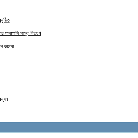
ুষ্ঠিত
ার পাশাপাশি মাস্ক বিতরণ
ষেপ কামনা
বন্ধন