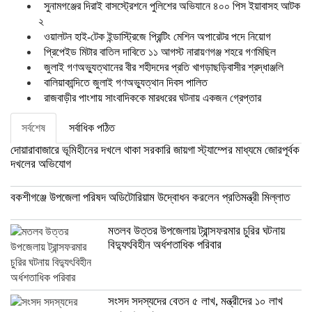
সুনামগঞ্জের দিরাই বাসস্ট্রেশনে পুলিশের অভিযানে ৪০০ পিস ইয়াবাসহ আটক
২
ওয়ালটন হাই-টেক ইন্ডাস্ট্রিজে প্রিন্টিং মেশিন অপারেটর পদে নিয়োগ
প্রিপেইড মিটার বাতিল দাবিতে ১১ আগস্ট নারায়ণগঞ্জ শহরে গণমিছিল
জুলাই গণঅভ্যুত্থানের বীর শহীদদের প্রতি খাগড়াছড়িবাসীর শ্রদ্ধাঞ্জলি
বালিয়াকান্দিতে জুলাই গণঅভ্যুত্থান দিবস পালিত
রাজবাড়ীর পাংশায় সাংবাদিককে মারধরের ঘটনায় একজন গ্রেপ্তার
সর্বশেষ
সর্বাধিক পঠিত
দোয়ারাবাজারে ভূমিহীনের দখলে থাকা সরকারি জায়গা স্ট্যাম্পের মাধ্যমে জোরপূর্বক
দখলের অভিযোগ
বকশীগঞ্জে উপজেলা পরিষদ অডিটোরিয়াম উদ্বোধন করলেন প্রতিমন্ত্রী মিল্লাত
মতলব উত্তর উপজেলায় ট্রান্সফরমার চুরির ঘটনায়
বিদ্যুৎবিহীন অর্ধশতাধিক পরিবার
সংসদ সদস্যদের বেতন ৫ লাখ, মন্ত্রীদের ১০ লাখ