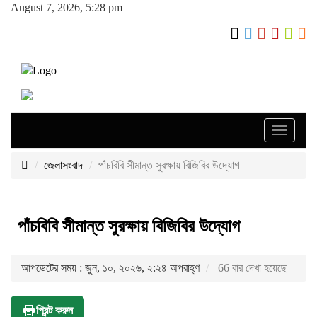
August 7, 2026, 5:28 pm
Toggle
navigati
জেলাসংবাদ
পাঁচবিবি সীমান্ত সুরক্ষায় বিজিবির উদ্যোগ
পাঁচবিবি সীমান্ত সুরক্ষায় বিজিবির উদ্যোগ
আপডেটের সময় : জুন, ১০, ২০২৬, ২:২৪ অপরাহ্ণ
66 বার দেখা হয়েছে
প্রিন্ট করুন