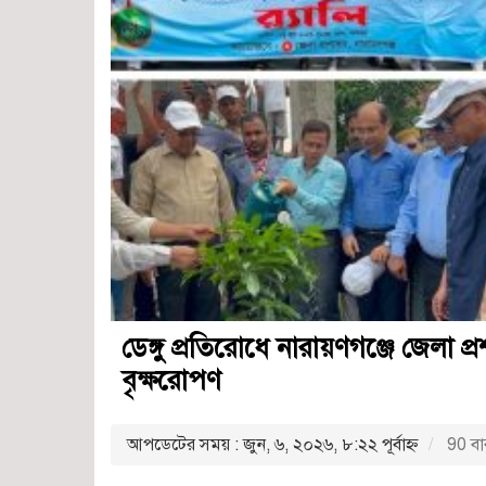
ডেঙ্গু প্রতিরোধে নারায়ণগঞ্জে জেলা প্রশ
বৃক্ষরোপণ
আপডেটের সময় : জুন, ৬, ২০২৬, ৮:২২ পূর্বাহ্ণ
90 বা