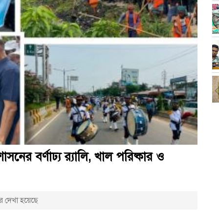
াসনের বর্ণাঢ্য র‍্যালি, খাল পরিষ্কার ও
র দেখা হয়েছে