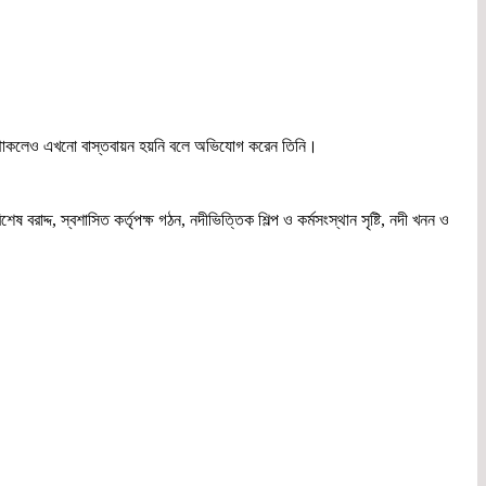
রুতি থাকলেও এখনো বাস্তবায়ন হয়নি বলে অভিযোগ করেন তিনি।
দ্দ, স্বশাসিত কর্তৃপক্ষ গঠন, নদীভিত্তিক শিল্প ও কর্মসংস্থান সৃষ্টি, নদী খনন ও