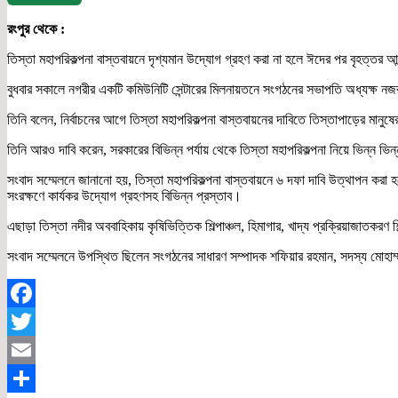
রংপুর থেকে :
তিস্তা মহাপরিকল্পনা বাস্তবায়নে দৃশ্যমান উদ্যোগ গ্রহণ করা না হলে ঈদের পর বৃহত্তর আ
বুধবার সকালে নগরীর একটি কমিউনিটি সেন্টারের মিলনায়তনে সংগঠনের সভাপতি অধ্যক্ষ ন
তিনি বলেন, নির্বাচনের আগে তিস্তা মহাপরিকল্পনা বাস্তবায়নের দাবিতে তিস্তাপাড়ের ম
তিনি আরও দাবি করেন, সরকারের বিভিন্ন পর্যায় থেকে তিস্তা মহাপরিকল্পনা নিয়ে ভিন্ন 
সংবাদ সম্মেলনে জানানো হয়, তিস্তা মহাপরিকল্পনা বাস্তবায়নে ৬ দফা দাবি উত্থাপন করা হ
সংরক্ষণে কার্যকর উদ্যোগ গ্রহণসহ বিভিন্ন প্রস্তাব।
এছাড়া তিস্তা নদীর অববাহিকায় কৃষিভিত্তিক শিল্পাঞ্চল, হিমাগার, খাদ্য প্রক্রিয়াজাতকর
সংবাদ সম্মেলনে উপস্থিত ছিলেন সংগঠনের সাধারণ সম্পাদক শফিয়ার রহমান, সদস্য মোহা
Facebook
Twitter
Email