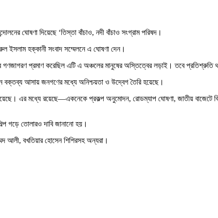
ন্দোলনের ঘোষণা দিয়েছে ‘তিস্তা বাঁচাও, নদী বাঁচাও সংগ্রাম পরিষদ।
জরুল ইসলাম হক্কানী সংবাদ সম্মেলনে এ ঘোষণা দেন।
ানুষের গণজাগরণ প্রমাণ করেছিল এটি এ অঞ্চলের মানুষের অস্তিত্বের লড়াই। তবে প্রতিশ্
ভিন্ন বক্তব্য আসায় জনগণের মধ্যে অনিশ্চয়তা ও উদ্বেগ তৈরি হয়েছে।
য়েছে। এর মধ্যে রয়েছে—একনেকে প্রকল্প অনুমোদন, রোডম্যাপ ঘোষণা, জাতীয় বাজেটে বিশেষ বরা
ণ শিল্প গড়ে তোলারও দাবি জানানো হয়।
ম্মদ আলী, বখতিয়ার হোসেন শিশিরসহ অন্যরা।