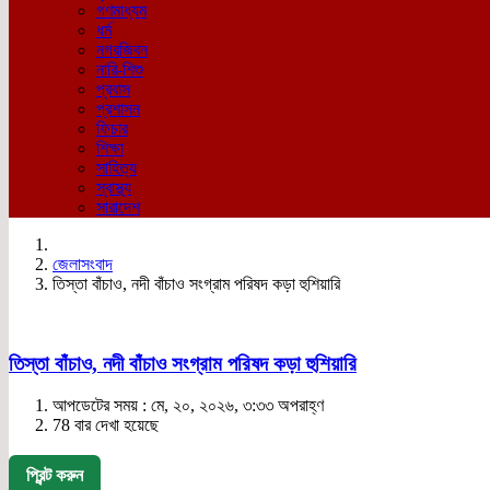
গণমাধ্যম
ধর্ম
নগরজিবন
নারি-শিশু
প্রবাস
প্রশাসন
ফিচার
শিক্ষা
সাহিত্য
স্বাস্থ্য
সারাদেশ
জেলাসংবাদ
তিস্তা বাঁচাও, নদী বাঁচাও সংগ্রাম পরিষদ কড়া হুশিয়ারি
তিস্তা বাঁচাও, নদী বাঁচাও সংগ্রাম পরিষদ কড়া হুশিয়ারি
আপডেটের সময় : মে, ২০, ২০২৬, ৩:৩৩ অপরাহ্ণ
78 বার দেখা হয়েছে
প্রিন্ট করুন