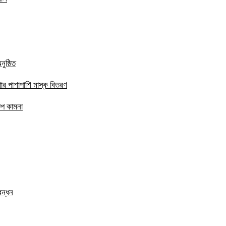
ুষ্ঠিত
ার পাশাপাশি মাস্ক বিতরণ
ষেপ কামনা
বন্ধন