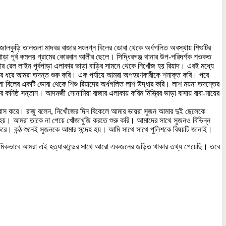
র জালকুড়ি তালতলা মাদবর বাজার সংলগ্ন বিলের ডোবা থেকে অর্ধগলিত অবস্থায় শিশুটির
পাড়া পূর্ব কমলয় গ্রামের কোরবান আলীর ছেলে। সিদ্ধিরগঞ্জ থানার উপ-পরিদর্শক শওকত
র রেল লাইন পূর্বপাড়া এলাকার ভাড়া বাড়ির সামনে থেকে নিখোঁজ হয় রিয়াদ। এরই মধ্যে
ত্র ধরে আমরা তদন্ত শুরু করি। এক পর্যায়ে আমরা অপহরণকারীকে শনাক্ত করি। পরে
লা বিলের একটি ডোবা থেকে শিশু রিয়াদের অর্ধগলিত লাশ উদ্ধার করি। লাশ ময়না তদন্তের
 কনিষ্ঠ সন্তান। আদমজী সোনামিয়া বাজার এলাকায় করিম মিস্ত্রির ভাড়া বাসায় বাবা-মায়ের
 বসবাস করে। রাজু বলেন, নিখোঁজের দিন বিকেলে আমার ভায়রা সুজন আমার দুই ছেলেকে
য়। আমরা তাকে না পেয়ে খোঁজাখুজি করতে শুরু করি। আমাদের সাথে সুজনও বিভিন্ন
করে। কন্ঠ শুনেই সুজনকে আমার সন্দেহ হয়। আমি সাথে সাথে পুলিশকে বিষয়টি জানাই।
্রাথমিকভাবে আমরা এই হত্যাকান্ডের সাথে আরো একজনের জড়িত থাকার তথ্য পেয়েছি। তবে