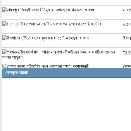
মাধব
দেশে
ইসলা
প্রধ
দেশে
ফেসবুকে আমরা
সিরি