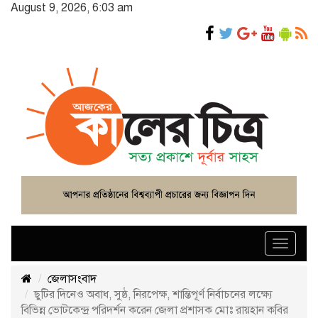
August 9, 2026, 6:03 am
Toggle
navigat
জেলাসংবাদ
ছুটির দিনেও অবাধ, সুষ্ঠ, নিরপেক্ষ, শান্তিপূর্ণ নির্বাচনের লক্ষ্যে
বিভিন্ন ভোটকেন্দ্র পরিদর্শন করেন জেলা প্রশাসক মোঃ রায়হান কবির