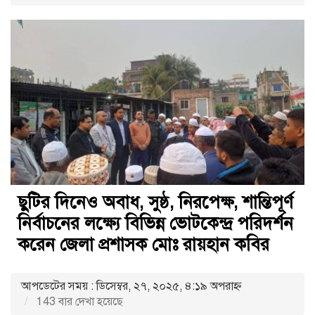
ছুটির দিনেও অবাধ, সুষ্ঠ, নিরপেক্ষ, শান্তিপূর্ণ
নির্বাচনের লক্ষ্যে বিভিন্ন ভোটকেন্দ্র পরিদর্শন
করেন জেলা প্রশাসক মোঃ রায়হান কবির
আপডেটের সময় : ডিসেম্বর, ২৭, ২০২৫, ৪:১৯ অপরাহ্ণ
143 বার দেখা হয়েছে