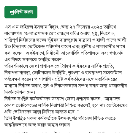
প্রিন্ট করুন
এস এম জহিরুল ইসলাম বিদ্যুৎ :অদ্য ২৭ ডিসেম্বর ২০২৫ তারিখে
নারায়ণগঞ্জ জেলা প্রশাসক মো: রায়হান কবির অবাধ, সুষ্ঠু, নিরপেক্ষ,
শান্তিপূর্ণ নির্বাচনের লক্ষ্যে ভূঁইঘর দারুচ্ছুন্নাহ মাদ্রাসা ও হাজী পান্দে আলী
উচ্চ বিদ্যালয় ভোটকেন্দ্র পরিদর্শন করেন এবং স্থানীয় এলাকাবাসীর সাথে
কথা বলেন। একইসাথে, নির্বাচনী আচরণবিধি প্রতিপালনে এবং গণভোট
এর বিষয়ে সকলকে অবহিত করেন।
পরিদর্শনকালে জেলা প্রশাসক ভোটগ্রহণ কার্যক্রমের সার্বিক প্রস্তুতি,
নিরাপত্তা ব্যবস্থা, ভোটারদের উপস্থিতি, শৃঙ্খলা ও ব্যবস্থাপনা সরেজমিনে
পর্যবেক্ষণ করেন। পাশাপাশি সংশ্লিষ্ট কর্মকর্তাদের সঙ্গে মতবিনিময়ের
মাধ্যমে নির্বাচন অবাধ, সুষ্ঠ ও নিরপেক্ষভাবে সম্পন্ন করার জন্য প্রয়োজনীয়
দিকনির্দেশনা দেন।
নির্বাচন সংশ্লিষ্ট কর্মকর্তাদের উদ্দেশে জেলা প্রশাসক বলেন, “আমাদের
কেবল ভোটকেন্দ্রের সার্বিক নিরাপত্তা নিশ্চিত করলেই হবে না। ভোটকেন্দ্রের
প্রতি ভোটারদের আস্থা ফিরিয়ে আনতে হবে।”
তিনি উপস্থিত সকল কর্মকর্তাকে উৎসবমুখর পরিবেশ নিশ্চিত করতে
আন্তরিকভাবে কাজ করার আহ্বান জানান।