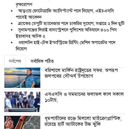
বৃক্ষরোপণ
আড়ংয়ে ফোটোগ্রাফি অ্যাসিস্ট্যান্ট পদে নিয়োগ, এইচএসসি
পাসেই আবেদন
ব্র্যাকের ডেপুটি ম্যানেজার পদে চাকরির সুযোগ, সপ্তাহে ২ দিন ছুটি
সুনামগঞ্জের দিরাই বাসস্ট্রেশনে পুলিশের অভিযানে ৪০০ পিস
ইয়াবাসহ আটক ২
ওয়ালটন হাই-টেক ইন্ডাস্ট্রিজে প্রিন্টিং মেশিন অপারেটর পদে
নিয়োগ
সর্বশেষ
সর্বাধিক পঠিত
বরিশালে মার্কিন রাষ্ট্রদূতের সফর: অপরূপ
জলপথের সৌন্দর্য উপভোগ
এসএসসি ও সমমানের ফলাফল কাল সকাল
১০টায়,
ধূমপায়ীদের রক্তে মিললো মাইক্রোপ্লাস্টিক,
রয়েছে হার্ট অ্যাটাকের উচ্চ ঝুঁকি