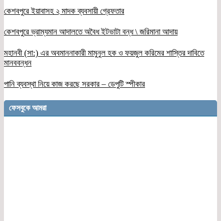
কেশবপুরে ইয়াবাসহ ২ মাদক ব্যবসায়ী গ্রেফতার
কেশবপুরে ভ্রাম্যমান আদালতে অবৈধ ইটভাটা বন্ধ \ জরিমানা আদায়
মহানবী (সা:) এর অবমাননাকারী মামুনুল হক ও ফয়জুল করিমের শাস্তির দাবিতে
মানববন্ধন
পানি ব্যবস্থা নিয়ে কাজ করছে সরকার – ডেপুটি স্পীকার
ফেসবুকে আমরা