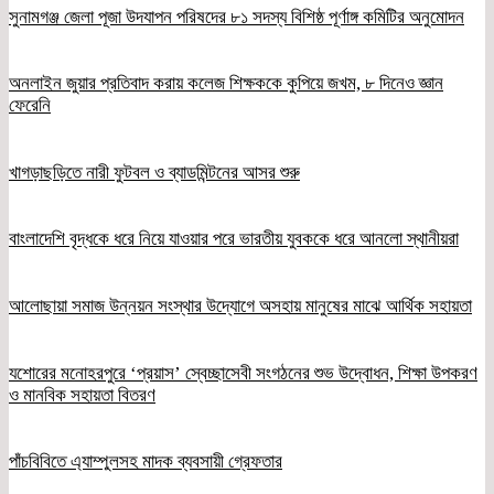
সুনামগঞ্জ জেলা পূজা উদযাপন পরিষদের ৮১ সদস্য বিশিষ্ঠ পূর্ণাঙ্গ কমিটির অনুমোদন
অনলাইন জুয়ার প্রতিবাদ করায় কলেজ শিক্ষককে কুপিয়ে জখম, ৮ দিনেও জ্ঞান
ফেরেনি
খাগড়াছড়িতে নারী ফুটবল ও ব্যাডমিন্টনের আসর শুরু
বাংলাদেশি বৃদ্ধকে ধরে নিয়ে যাওয়ার পরে ভারতীয় যুবককে ধরে আনলো স্থানীয়রা
আলোছায়া সমাজ উন্নয়ন সংস্থার উদ্যোগে অসহায় মানুষের মাঝে আর্থিক সহায়তা
যশোরের মনোহরপুরে ‘প্রয়াস’ স্বেচ্ছাসেবী সংগঠনের শুভ উদ্বোধন, শিক্ষা উপকরণ
ও মানবিক সহায়তা বিতরণ
পাঁচবিবিতে এ্যাম্পুলসহ মাদক ব্যবসায়ী গ্রেফতার