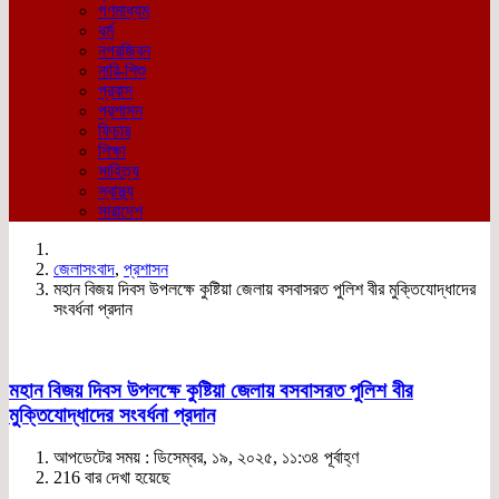
গণমাধ্যম
ধর্ম
নগরজিবন
নারি-শিশু
প্রবাস
প্রশাসন
ফিচার
শিক্ষা
সাহিত্য
স্বাস্থ্য
সারাদেশ
জেলাসংবাদ
,
প্রশাসন
মহান বিজয় দিবস উপলক্ষে কুষ্টিয়া জেলায় বসবাসরত পুলিশ বীর মুক্তিযোদ্ধাদের
সংবর্ধনা প্রদান
মহান বিজয় দিবস উপলক্ষে কুষ্টিয়া জেলায় বসবাসরত পুলিশ বীর
মুক্তিযোদ্ধাদের সংবর্ধনা প্রদান
আপডেটের সময় : ডিসেম্বর, ১৯, ২০২৫, ১১:৩৪ পূর্বাহ্ণ
216 বার দেখা হয়েছে