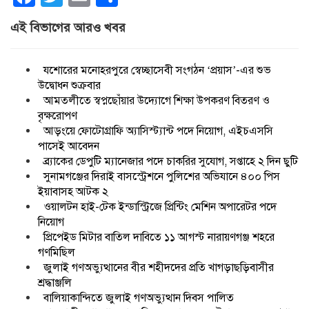
এই বিভাগের আরও খবর
যশোরের মনোহরপুরে স্বেচ্ছাসেবী সংগঠন ‘প্রয়াস’-এর শুভ
উদ্বোধন শুক্রবার
আমতলীতে স্বপ্নছোঁয়ার উদ্যোগে শিক্ষা উপকরণ বিতরণ ও
বৃক্ষরোপণ
আড়ংয়ে ফোটোগ্রাফি অ্যাসিস্ট্যান্ট পদে নিয়োগ, এইচএসসি
পাসেই আবেদন
ব্র্যাকের ডেপুটি ম্যানেজার পদে চাকরির সুযোগ, সপ্তাহে ২ দিন ছুটি
সুনামগঞ্জের দিরাই বাসস্ট্রেশনে পুলিশের অভিযানে ৪০০ পিস
ইয়াবাসহ আটক ২
ওয়ালটন হাই-টেক ইন্ডাস্ট্রিজে প্রিন্টিং মেশিন অপারেটর পদে
নিয়োগ
প্রিপেইড মিটার বাতিল দাবিতে ১১ আগস্ট নারায়ণগঞ্জ শহরে
গণমিছিল
জুলাই গণঅভ্যুত্থানের বীর শহীদদের প্রতি খাগড়াছড়িবাসীর
শ্রদ্ধাঞ্জলি
বালিয়াকান্দিতে জুলাই গণঅভ্যুত্থান দিবস পালিত