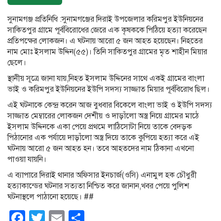
সুনামগঞ্জ প্রতিনিধি :সুনামগঞ্জের দিরাই উপজেলার করিমপুর ইউনিয়নের
সাকিতপুর গ্রামে পূর্ববিরোধের জেরে এক কৃষককে পিঠিয়ে হত্যা করেছেন
প্রতিপক্ষের লোকজন। এ ঘটনায় আরো ৫ জন আহত হয়েছেন। নিহতের
নাম মোঃ ইসলাম উদ্দিন(৫৫)। তিনি সাকিতপুর গ্রামের মৃত শাহীন মিয়ার
ছেলে।
স্থানীয় সূত্রে জানা যায়,নিহত ইসলাম উদ্দিনের সাথে একই গ্রামের বাংলা
ভাই ও করিমপুর ইউনিয়নের ইউপি সদস্য সাজ্জাত মিয়ার পূর্ববিরোধ ছিল।
এই ঘটনাকে কেন্দ্র করেন আজ বুধবার বিকেলে বাংলা ভাই ও ইউপি সদস্য
সাজ্জাত মেম্বারের লোকজন দেশীয় ও দাড়াঁলো অস্ত্র নিয়ে গ্রামের মাঠে
ইসলাম উদ্দিনকে একা পেয়ে প্রথমে লাঠিসোটা নিয়ে তাকে বেদড়ক
পিঠানোর এক পর্যায়ে দাড়াঁলো অস্ত্র দিয়ে তাকে কুপিয়ে হত্যা করে এই
ঘটনায় আরো ৫ জন আহত হন। তবে আহতদের নাম ঠিকানা এখনো
পাওয়া যায়নি।
এ ব্যাপারে দিরাই থানার অফিসার ইনচার্জ(ওসি) এনামুল হক চৌধুরী
হত্যাকান্ডের ঘটনার সত্যতা নিশ্চিত করে জানান,খবর পেয়ে পুলিশ
ঘটনাস্থলে পাঠানো হয়েছে। ##
Facebook
Twitter
Email
Share