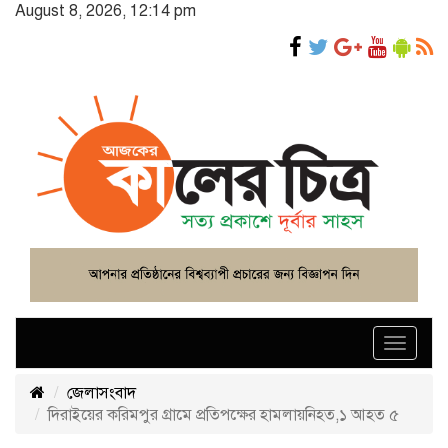
August 8, 2026, 12:14 pm
Toggle
navigat
জেলাসংবাদ
দিরাইয়ের করিমপুর গ্রামে প্রতিপক্ষের হামলায়নিহত,১ আহত ৫