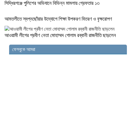
সিদ্ধিরগঞ্জে পুলিশের অভিযানে বিভিন্ন মামলায় গ্রেফতার ১৩
আমতলীতে স্বপ্নছোঁয়ার উদ্যোগে শিক্ষা উপকরণ বিতরণ ও বৃক্ষরোপণ
আওয়ামী লীগের প্রবীণ নেতা মোহাম্মদ গোলাম রব্বানী রাজনীতি ছাড়লেন
ফেসবুকে আমরা