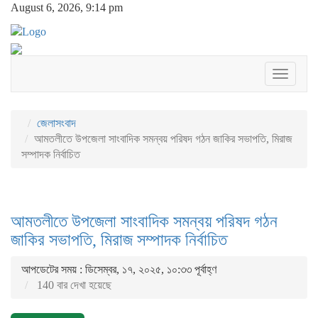
August 6, 2026, 9:14 pm
Toggle
navigati
জেলাসংবাদ
আমতলীতে উপজেলা সাংবাদিক সমন্বয় পরিষদ গঠন জাকির সভাপতি, মিরাজ
সম্পাদক নির্বাচিত
আমতলীতে উপজেলা সাংবাদিক সমন্বয় পরিষদ গঠন
জাকির সভাপতি, মিরাজ সম্পাদক নির্বাচিত
আপডেটের সময় : ডিসেম্বর, ১৭, ২০২৫, ১০:৩৩ পূর্বাহ্ণ
140 বার দেখা হয়েছে