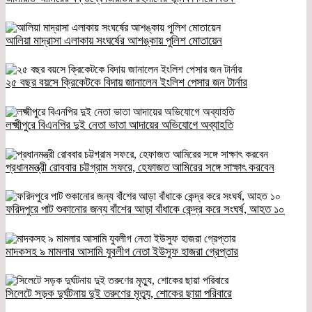
আলিয়া মাদ্রাসা এলাকায় সংঘর্ষের আশঙ্কায় পুলিশ মোতায়েন
২৫ বছর বয়সে ক্রিকেটকে বিদায় জানালেন ইংলিশ পেসার জন টার্নার
লক্ষ্মীপুরে বিএনপির দুই নেতা ভাতা আদায়ের অভিযোগে অব্যাহতি
প্রধানমন্ত্রী রোববার চট্টগ্রাম সফরে, হেফাজত আমিরের সঙ্গে সাক্ষাৎ করবেন
ফরিদপুরে পাট শুকানোর জন্য বাঁশের আড়া বাঁধাকে কেন্দ্র করে সংঘর্ষ, আহত ১০
মাদকসহ ৯ মামলার আসামি যুবলীগ নেতা ইউসুফ হাজরা গ্রেপ্তার
সিলেটে সড়ক দুর্ঘটনায় দুই তরুণের মৃত্যু, শোকের ছায়া পরিবারে