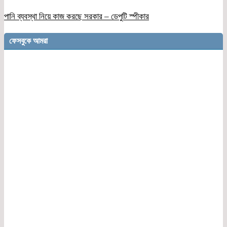
পানি ব্যবস্থা নিয়ে কাজ করছে সরকার – ডেপুটি স্পীকার
ফেসবুকে আমরা