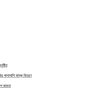
ুষ্ঠিত
ার পাশাপাশি মাস্ক বিতরণ
ষেপ কামনা