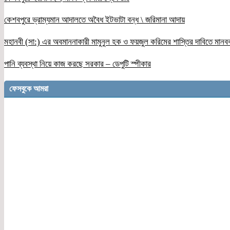
কেশবপুরে ভ্রাম্যমান আদালতে অবৈধ ইটভাটা বন্ধ \ জরিমানা আদায়
মহানবী (সা:) এর অবমাননাকারী মামুনুল হক ও ফয়জুল করিমের শাস্তির দাবিতে মানব
পানি ব্যবস্থা নিয়ে কাজ করছে সরকার – ডেপুটি স্পীকার
ফেসবুকে আমরা