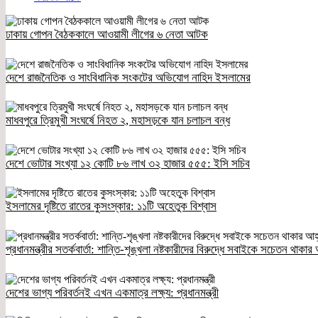
ঢাকায় গোপন বৈঠককালে আওয়ামী লীগের ৬ নেতা আটক
দেশে রাজনৈতিক ও সাংবিধানিক সংকটের অভিযোগ নাহিদ ইসলামের
মাধবপুরে ত্রিমুখী সংঘর্ষে নিহত ২, মহাসড়কে যান চলাচল বন্ধ
দেশে ভোটার সংখ্যা ১২ কোটি ৮৬ লাখ ৩২ হাজার ৫৫৫: ইসি সচিব
ইসলামের দৃষ্টিতে রাতের কুসংস্কার: ১১টি অহেতুক বিশ্বাস
প্রধানমন্ত্রীর সতর্কবার্তা: শান্তি-শৃঙ্খলা নষ্টকারীদের বিরুদ্ধে সবাইকে সচেতন থাকার
দেশের ভাগ্য পরিবর্তনই এখন একমাত্র লক্ষ্য: প্রধানমন্ত্রী