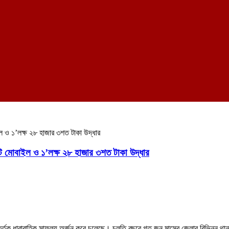
ল ও ১’লক্ষ ২৮ হাজার ৩শত টাকা উদ্ধার
টি মোবাইল ও ১’লক্ষ ২৮ হাজার ৩শত টাকা উদ্ধার
্তৃক ধারাবাহিক সাফল্য অর্জন করে চলেছে। চলতি বছরে গত জুন মাসের জেলার বিভিন্ন থানা