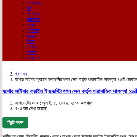
গণমাধ্যম
ধর্ম
নগরজিবন
নারি-শিশু
প্রবাস
প্রশাসন
ফিচার
শিক্ষা
সাহিত্য
স্বাস্থ্য
সারাদেশ
প্রশাসন
যশোর সাইবার ক্রাইম ইনভেস্টিগেশন সেল কর্তৃক ধারাবাহিক সাফল্য! ৪৬টি মোবাই
যশোর সাইবার ক্রাইম ইনভেস্টিগেশন সেল কর্তৃক ধারাবাহিক সাফল্য! ৪৬
আপডেটের সময় : জুলাই, ৫, ২০২২, ২:০৯ অপরাহ্ণ
374 বার দেখা হয়েছে
প্রিন্ট করুন
শামীম আখতার, বিভাগীয় প্রধান (খুলনা) যশোর জেলা সাইবার ক্রাইম ইনভেস্টিগেশন সেল কর