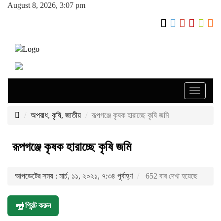
August 8, 2026, 3:07 pm
Toggle
navigati
অপরাধ
,
কৃষি
,
জাতীয়
রূপগঞ্জে কৃষক হারাচ্ছে কৃষি জমি
রূপগঞ্জে কৃষক হারাচ্ছে কৃষি জমি
আপডেটের সময় : মার্চ, ১১, ২০২১, ৭:৩৪ পূর্বাহ্ণ
652 বার দেখা হয়েছে
প্রিন্ট করুন