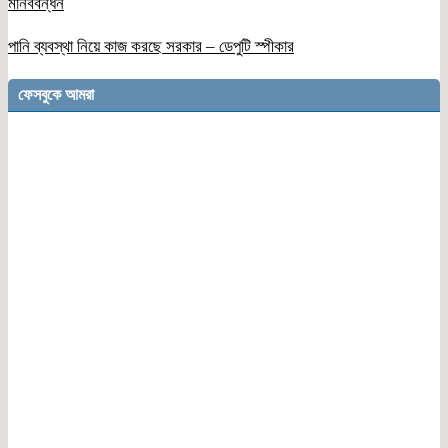
মানববন্ধন
পানি ব্যবস্থা নিয়ে কাজ করছে সরকার – ডেপুটি স্পীকার
ফেসবুকে আমরা