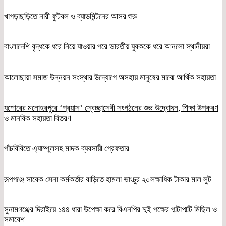
খাগড়াছড়িতে নারী ফুটবল ও ব্যাডমিন্টনের আসর শুরু
বাংলাদেশি বৃদ্ধকে ধরে নিয়ে যাওয়ার পরে ভারতীয় যুবককে ধরে আনলো স্থানীয়রা
আলোছায়া সমাজ উন্নয়ন সংস্থার উদ্যোগে অসহায় মানুষের মাঝে আর্থিক সহায়তা
যশোরের মনোহরপুরে ‘প্রয়াস’ স্বেচ্ছাসেবী সংগঠনের শুভ উদ্বোধন, শিক্ষা উপকরণ
ও মানবিক সহায়তা বিতরণ
পাঁচবিবিতে এ্যাম্পুলসহ মাদক ব্যবসায়ী গ্রেফতার
রূপগঞ্জে সাবেক সেনা কর্মকর্তার বাড়িতে হামলা ভাংচুর ২০লক্ষাধিক টাকার মাল লুট
সুনামগঞ্জের দিরাইয়ে ১৪৪ ধারা উপেক্ষা করে বিএনপির দুই পক্ষের পাল্টাপাল্টি মিছিল ও
সমাবেশ