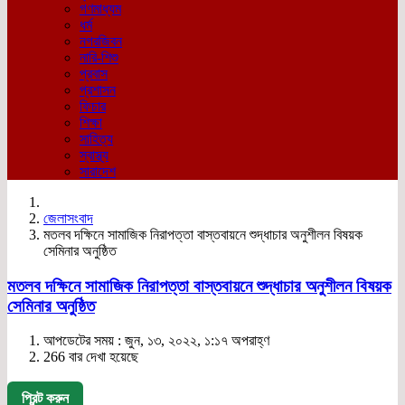
গণমাধ্যম
ধর্ম
নগরজিবন
নারি-শিশু
প্রবাস
প্রশাসন
ফিচার
শিক্ষা
সাহিত্য
স্বাস্থ্য
সারাদেশ
জেলাসংবাদ
মতলব দক্ষিনে সামাজিক নিরাপত্তা বাস্তবায়নে শুদ্ধাচার অনুশীলন বিষয়ক
সেমিনার অনুষ্ঠিত
মতলব দক্ষিনে সামাজিক নিরাপত্তা বাস্তবায়নে শুদ্ধাচার অনুশীলন বিষয়ক
সেমিনার অনুষ্ঠিত
আপডেটের সময় : জুন, ১৩, ২০২২, ১:১৭ অপরাহ্ণ
266 বার দেখা হয়েছে
প্রিন্ট করুন