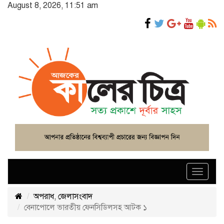
August 8, 2026, 11:51 am
Toggle
navigat
অপরাধ
,
জেলাসংবাদ
বেনাপোলে ভারতীয় ফেনসিডিলসহ আটক ১