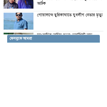
আটক
গোয়ালন্দে ছুরিকাঘাতে যুবলীগ নেতার মৃত্যু
সাংবাদিক নাদিম হত্যা: চার্জশিটে বাদ
ফেসবুকে আমরা
পড়াদের অন্তর্ভুক্তির দাবিতে মানববন্ধন
হামলার রাজনীতি পুরোনো সংস্কৃতির
পুনরাবৃত্তি: স্বরাষ্ট্রমন্ত্রী
ইনফান্তিনোর বিরুদ্ধে অর্থ দেওয়ার অভিযোগ,
অস্বীকার করেছেন ফিফা সভাপতি
ব্রাহ্মণবাড়িয়ায় শিক্ষার্থীর মরদেহ উদ্ধার,
তদন্ত চলছে