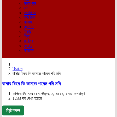
গণমাধ্যম
ধর্ম
নগরজিবন
নারি-শিশু
প্রবাস
প্রশাসন
ফিচার
শিক্ষা
সাহিত্য
স্বাস্থ্য
সারাদেশ
বিনোদন
বাসায় ফিরে কি জানতে পারেন পরি মনি
বাসায় ফিরে কি জানতে পারেন পরি মনি
আপডেটের সময় : সেপ্টেম্বর, ২, ২০২১, ২:৩৫ অপরাহ্ণ
1233 বার দেখা হয়েছে
প্রিন্ট করুন