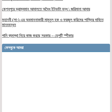
কেশবপুরে ভ্রাম্যমান আদালতে অবৈধ ইটভাটা বন্ধ \ জরিমানা আদায়
মহানবী (সা:) এর অবমাননাকারী মামুনুল হক ও ফয়জুল করিমের শাস্তির দাবিতে
মানববন্ধন
পানি ব্যবস্থা নিয়ে কাজ করছে সরকার – ডেপুটি স্পীকার
ফেসবুকে আমরা