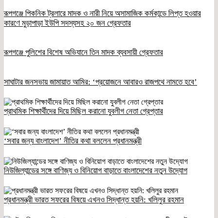
রূপগঞ্জে পিকনিক ট্রলারে মাদক ও নারী নিয়ে অসামাজিক কর্মকান্ডে লিপ্ত হওয়ার
কারণে মুড়াপাড়া ইউপি সদস্যসহ ২০ জন গ্রেফতার
রূপগঞ্জে পুলিশের বিশেষ অভিযানে তিন মাদক ব্যবসায়ী গ্রেফতার
সাঘাটার জনসভায় জামায়াত আমির: ‘প্রয়োজনে আবারও রাজপথে নামতে হবে’
প্রাথমিক শিক্ষার্থীদের দিয়ে মিছিল করানো যুবলীগ নেতা গ্রেপ্তার
‘সবার জন্য বাংলাদেশ’ নীতির কথা বললেন প্রধানমন্ত্রী
নিউজিল্যান্ডের সঙ্গে বাণিজ্য ও বিনিয়োগ বাড়াতে বাংলাদেশের নতুন উদ্যোগ
প্রধানমন্ত্রী ভারত সফরের বিষয়ে এখনও সিদ্ধান্ত হয়নি: খলিলুর রহমান