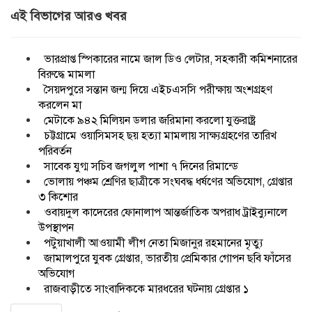
এই বিভাগের আরও খবর
ভারপ্রাপ্ত স্পিকারের নামে জাল ডিও লেটার, সহকারী কমিশনারের
বিরুদ্ধে মামলা
সৈয়দপুরে সন্তান জন্ম দিয়ে এইচএসসি পরীক্ষায় অংশগ্রহণ
করলেন মা
মেটাকে ৯৪২ মিলিয়ন ডলার জরিমানা করলো যুক্তরাষ্ট্র
চট্টগ্রামে ওয়াসিমসহ ছয় হত্যা মামলায় সাক্ষ্যগ্রহণের তারিখ
পরিবর্তন
সাবেক যুগ্ম সচিব জগলুল পাশা ৭ দিনের রিমান্ডে
ভোলায় পঞ্চম শ্রেণির ছাত্রীকে সংঘবদ্ধ ধর্ষণের অভিযোগ, গ্রেপ্তার
৩ কিশোর
ওবায়দুল কাদেরের ফোনালাপ আন্তর্জাতিক অপরাধ ট্রাইব্যুনালে
উপস্থাপন
পটুয়াখালী আওয়ামী লীগ নেতা মিজানুর রহমানের মৃত্যু
জামালপুরে যুবক গ্রেপ্তার, ভারতীয় প্রেমিকার গোপন ছবি ফাঁসের
অভিযোগ
রাজবাড়ীতে সাংবাদিককে মারধরের ঘটনায় গ্রেপ্তার ১