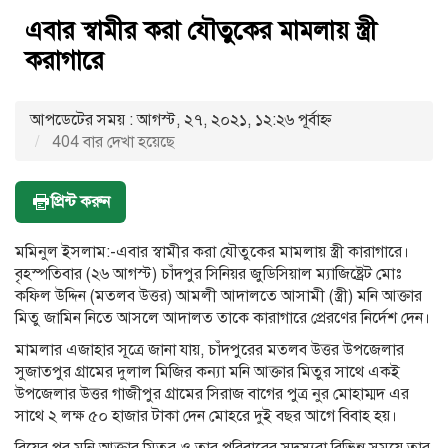
এবার স্বামীর করা যৌতুকের মামলায় স্ত্রী
করাগারে
আপডেটের সময় : আগস্ট, ২৭, ২০২১, ১২:২৬ পূর্বাহ্ণ
404 বার দেখা হয়েছে
প্রিন্ট করুন
মমিনুল ইসলাম:-এবার স্বামীর করা যৌতুকের মামলায় স্ত্রী কারাগারে।
বৃহস্পতিবার (২৬ আগস্ট) চাঁদপুর সিনিয়র জুডিসিয়াল ম্যাজিষ্ট্রেট মোঃ
কফিল উদ্দিন (মতলব উত্তর) আমলী আদালতে আসামী (স্ত্রী) মনি আক্তার
মিতু জামিন নিতে আসলে আদালত তাকে কারাগারে প্রেরণের নির্দেশ দেন।
মামলার এজাহার সূত্রে জানা যায়, চাঁদপুরের মতলব উত্তর উপজেলার
সুজাতপুর গ্রামের দুলাল মিজির কন্যা মনি আক্তার মিতুর সাথে একই
উপজেলার উত্তর গাজীপুর গ্রামের সিরাজ বাগের পুত্র নুর মোহাম্মদ এর
সাথে ২ লক্ষ ৫০ হাজার টাকা দেন মোহরে দুই বছর আগে বিবাহ হয়।
বিয়ের পর মনি আক্তার মিতুর ও তার পরিবারের সদস্যরা বিভিন্ন সময়ে তার