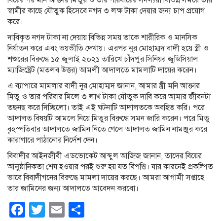
স্বামীর কাছে যৌতুক হিসেবে নগদ ৩ লক্ষ টাকা দেয়ার জন্য চাপ প্রয়োগ
করে।
দাবিকৃত নগদ টাকা না দেয়ায় বিভিন্ন সময় তাকে শারীরিক ও মানসিক
নির্যাতন করে এবং ভয়ভীতি দেখায়। এরপর নুর মোহাম্মদ বাদী হয়ে স্ত্রী ও
শশুরের বিরুদ্ধে ১৫ জুলাই ২০২১ তারিখে চাঁদপুর সিনিয়র জুডিসিয়াল
ম্যাজিষ্ট্রেট (মতলব উত্তর) আমলী আদালতে মামলাটি দায়ের করেন।
এ ব্যাপারে মামলার বাদী নূর মোহাম্মদ জানান, আমার স্ত্রী মনি আক্তার
মিতু ও তার পরিবার মিলে ৩ লাখ টাকা যৌতুক দাবি করে আমার জীবনটা
তছনছ করে দিচ্ছিলো। তাই এই ঘটনাটি আদালতকে অবহিত করি। পরে
আদালত বিষয়টি আমলে নিয়ে মিতুর বিরুদ্ধে সমন জারি করেন। পরে মিতু
বৃহস্পতিবার আদালতে জামিন নিতে গেলে আদালত জামিন নামঞ্জুর করে
কারাগারে পাঠানোর নির্দেশ দেন।
বিবাদীর আইনজীবী এডভোকেট আব্দুল আজিজ জানান, তাদের বিয়ের
আনুষ্ঠানিকতা শেষ হওয়ার পরই শুরু হয় যত বিপত্তি। যার কারনেই প্রকল্পিত
ভাবে বিবাদীগনের বিরুদ্ধে মামলা দায়ের করছে। আমরা আগামী সপ্তাহে
তার জামিনের জন্য আদালতে আবেদন করবো।
Facebook
Twitter
Email
Share