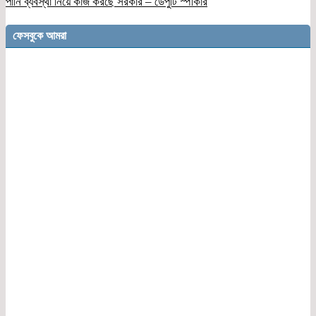
পানি ব্যবস্থা নিয়ে কাজ করছে সরকার – ডেপুটি স্পীকার
ফেসবুকে আমরা