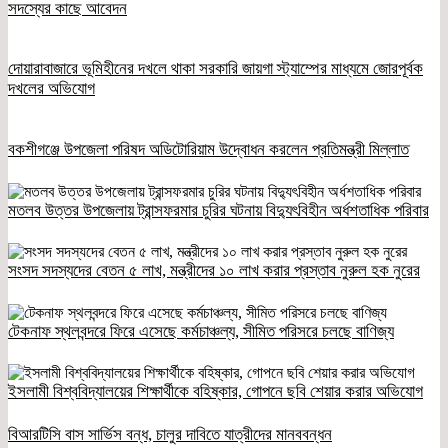
সদস্যের কাছে আবেদন
দোয়ারাবাজারে ভূমিহীনের দখলে থাকা সরকারি জায়গা স্ট্যাম্পের মাধ্যমে জোরপূর্বক
দখলের অভিযোগ
বকশীগঞ্জে উপজেলা পরিষদ অডিটোরিয়াম উদ্বোধন করলেন প্রতিমন্ত্রী মিল্লাত
মতলব উত্তর উপজেলায় ট্রান্সফরমার চুরির ঘটনায় বিদ্যুৎবিহীন অর্ধশতাধিক পরিবার
সংসদ সদস্যদের বেতন ৫ লাখ, মন্ত্রীদের ১০ লাখ করার প্রস্তাব নুরুল হক নুরের
টেকনাফ স্থলবন্দরে ফিরে এসেছে কর্মচাঞ্চল্য, সীমিত পরিসরে চলছে বাণিজ্য
ইসলামী বিশ্ববিদ্যালয়ের শিক্ষার্থীকে বহিষ্কার, গোপনে ছবি শেয়ার করার অভিযোগ
বিআরটিসি বাস সার্ভিস বন্ধ, চালুর দাবিতে যাত্রীদের মানববন্ধন