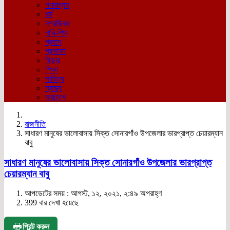
গণমাধ্যম
ধর্ম
নগরজিবন
নারি-শিশু
প্রবাস
প্রশাসন
ফিচার
শিক্ষা
সাহিত্য
স্বাস্থ্য
সারাদেশ
রাজনীতি
সাধারণ মানুষের ভালোবাসায় সিক্ত সোনারগাঁও উপজেলার ভারপ্রাপ্ত চেয়ারম্যান
বাবু
সাধারণ মানুষের ভালোবাসায় সিক্ত সোনারগাঁও উপজেলার ভারপ্রাপ্ত
চেয়ারম্যান বাবু
আপডেটের সময় : আগস্ট, ১২, ২০২১, ২:৪৯ অপরাহ্ণ
399 বার দেখা হয়েছে
প্রিন্ট করুন