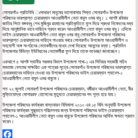
সোনারগাঁও প্রতিনিধি ঃসাধারণ মানুষের ভালোবাসায় সিক্ত সোনারগাঁও উপজেলা
পরিষদের ভারপ্রাপ্ত চেয়ারম্যান আওয়ামীলীগ নেতা বাবুল ওমর বাবু। ১ আগষ্ট রবিবার
জাতির পিতা বঙ্গবন্ধু শেখ মুজিবুর রহমানের প্রতিকৃতিতে ফুল দিয়ে শ্রদ্ধা নিবেদনের মধ্য
দিয়ে আনুষ্ঠানিক ভাবে দায়িত্ব গ্রহন করেন আওয়ামীলীগ নেতা বাবুল ওমর বাবু। এদিকে
ভাইস চেয়ারম্যান আওয়ামীলীগ নেতা বাবুল ওমর বাবু সোনারগাঁও উপজেলা পরিষদের
ভারপ্রাপ্ত চেয়ারম্যানের দায়িত্ব পাওয়ার খবরে সোনারগাঁও উপজেলা আওয়ামীলীগ ও
সহযোগী অঙ্গ সংগঠনের নেতাকর্মীদের মধ্যে দেখা দিয়েছে আনন্দের বন্যা। প্রতিদিন
উপজেলার বিভিন্ন ইউনিয়নের নেতাকর্মীরা ফুল দিয়ে তাকে শুভেচ্ছা জানাচ্ছেন।
এরআগে ৫ আগষ্ট স্থানীয় সরকার বিভাগ উপজেলা শাখা-১ এর সিনিয়র সহকারী সচিব
মমতাজ বেগমের সাক্ষরিত এক পত্রের সূত্রে সোনারগাঁও উপজেলা পরিষদের ভারপ্রাপ্ত
চেয়ারম্যানের দায়িত্ব দেওয়া হয় উপজেলা পরিষদের ভাইস চেয়ারম্যান প্যানেল-১
আওয়ামীলীগ নেতা বাবুল ওমর বাবুকে।
গত ২২ জুলাই সোনারগাঁ উপজেলা পরিষদের চেয়ারম্যান, বর্ষীয়ান আওয়ামীলীগ নেতা, বীর
মুক্তিযোদ্ধা মোশাররফ হোসেনের মৃত্যুতে চেয়ারম্যানের পদ শূন্য হয়ে যায়।
উপজেলা পরিষদের কার্যক্রম বাস্তবায়ন বিধিমালা ২০১০ এর ১৫ বিধি অনুযায়ী উপজেলা
পরিষদের কার্যক্রম সুস্থ্ভাবে পরিচালনার জন্য উপজেলা পরিষদের ভাইস চেয়ারম্যান
প্যানেল-১ আওয়ামীলীগ নেতা বাবুল ওমর বাবুকে উপজেলা পরিষদের আর্থিক ক্ষমতা প্রদান
করেন।