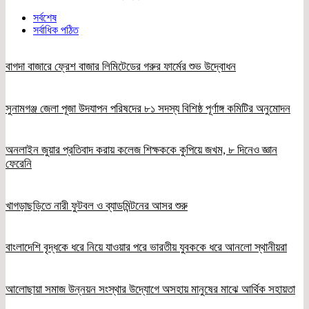
সর্বশেষ
সর্বাধিক পঠিত
বাগদা বাজারে ফ্রেশ বাজার লিমিটেডের গরুর ফার্মের শুভ উদ্বোধন
সুনামগঞ্জ জেলা পূজা উদযাপন পরিষদের ৮১ সদস্য বিশিষ্ঠ পূর্ণাঙ্গ কমিটির অনুমোদন
অনলাইন জুয়ার প্রতিবাদ করায় কলেজ শিক্ষককে কুপিয়ে জখম, ৮ দিনেও জ্ঞান
ফেরেনি
খাগড়াছড়িতে নারী ফুটবল ও ব্যাডমিন্টনের আসর শুরু
বাংলাদেশি বৃদ্ধকে ধরে নিয়ে যাওয়ার পরে ভারতীয় যুবককে ধরে আনলো স্থানীয়রা
আলোছায়া সমাজ উন্নয়ন সংস্থার উদ্যোগে অসহায় মানুষের মাঝে আর্থিক সহায়তা