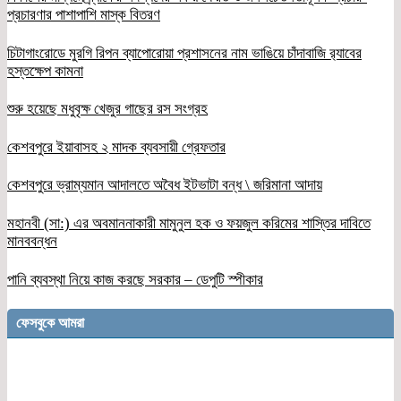
প্রচারণার পাশাপাশি মাস্ক বিতরণ
চিটাগাংরোডে মুরগি রিপন ব্যাপোরোয়া প্রশাসনের নাম ভাঙিয়ে চাঁদাবাজি র‌্যাবের
হস্তক্ষেপ কামনা
শুরু হয়েছে মধুবৃক্ষ খেজুর গাছের রস সংগ্রহ
কেশবপুরে ইয়াবাসহ ২ মাদক ব্যবসায়ী গ্রেফতার
কেশবপুরে ভ্রাম্যমান আদালতে অবৈধ ইটভাটা বন্ধ \ জরিমানা আদায়
মহানবী (সা:) এর অবমাননাকারী মামুনুল হক ও ফয়জুল করিমের শাস্তির দাবিতে
মানববন্ধন
পানি ব্যবস্থা নিয়ে কাজ করছে সরকার – ডেপুটি স্পীকার
ফেসবুকে আমরা