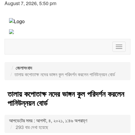
August 7, 2026, 5:50 pm
Toggle
navigat
জেলাসংবাদ
তালায় কপোতাক্ষ নদের ভাঙ্গন কুল পরিদর্শন করলেন পানিউন্নয়ন বোর্ড
তালায় কপোতাক্ষ নদের ভাঙ্গন কুল পরিদর্শন করলেন
পানিউন্নয়ন বোর্ড
আপডেটের সময় : আগস্ট, ৪, ২০২১, ১:৪৬ অপরাহ্ণ
293 বার দেখা হয়েছে