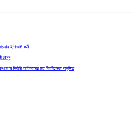
আলোচনায় ইপিআই কর্মী
ী মাসুদ
উপজেলা নির্বাহী অফিসারের মত বিনমিয়সভা অনুষ্ঠিত