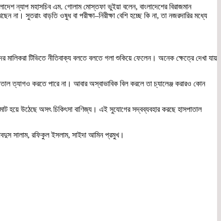
ংলাদেশ ন্যাপ মহাসচিব এম. গোলাম মোস্তফা ভুইয়া বলেন, বাংলাদেশের বিরাজমান
ন না। সুতরাং বাড়তি ওষুধ বা পরীক্ষা–নিরীক্ষা বেশি হচ্ছে কি না, তা নজরদারির মধ্যে
র মালিকরা টিভিতে নীতিবাক্য বলতে বলতে গলা শুকিয়ে ফেলেন। অনেক ক্ষেত্রে দেখা যায়
পাতাল ত্যাগও করতে পারে না। আবার অস্বাভাবিক বিল করলে তা চ্যালেঞ্জ করারও কোন
মজমাট হয়ে উঠেছে অসৎ চিকিৎসা বাণিজ্য। এই সুযোগের সদ্বব্যবহার করছে হাসপাতাল
 আবদুস সালাম, রফিকুল ইসলাম, সাইদা আমিন প্রমুখ।