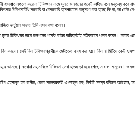
কারী হাসপাতালগুলো করোনা চিকিৎসার নামে মূলত জনগনের পকেট কাটছে বলে মন্তব্য করে বা
িকিৎসার চিকিৎসাবিধি সরকারি বা বেসরকারি হাসপাতালে অনুসরণ করা হচ্ছে কি না, তা কেউ দেখছে
আয়োজিত ভার্চুয়াল সভায় তিনি এসব কথা বলেন।
লো মুলত চিকিৎসার নামে জনগনের পকেট কাটার দায়িত্বটাই সঠিকভাবে পালন করেন। আবার এদে
িল করবে। সেই বিল চিকিৎসাপ্রার্থীকে মেটাতেও বাধ্য করা হয়। বিল না মিটিয়ে কেউ হাস
তারিত হয়ে আসছে। করোনা মহামারিতে চিকিৎসা সেবা হাতছাড়া হয়ে গেছে সাধারণ মানুষের। জ
মহাসচিব এহসানুল হক জসীম, জেলা সমন্বয়কারী এখলাছুল হক, নির্বাহী সদস্য রবিউল আউয়াল,