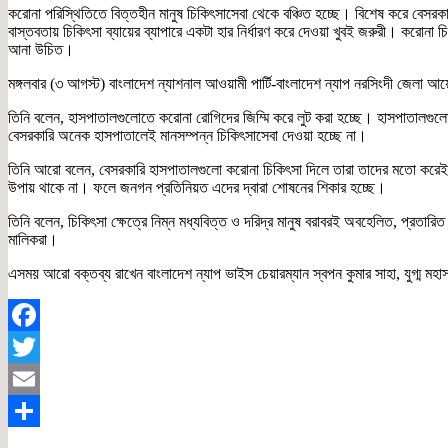
করোনা পরিস্থিতিতে বিত্তহীন মানুষ চিকিৎসাসেবা থেকে বঞ্চিত হচ্ছে। বিশেষ করে বেসর
বাস্তবতায় চিকিৎসা ব্যায়ের ব্যাপারে একটা হার নির্ধারণ করে দেওয়া খুবই জরুরী। করোনা চ
আনা উচিত।
মঙ্গলবার (৩ আগস্ট) বাংলাদেশ ন্যাশনাল আওয়ামী পার্টি-বাংলাদেশ ন্যাপ নরসিংদী জেলা 
তিনি বলেন, হাসপাতালগুলোতে করোনা রোগিদের জিম্মি করে লুট করা হচ্ছে। হাসপাতালগু
বেসরকারি অনেক হাসপাতালেই মানসম্পন্ন চিকিৎসাসেবা দেওয়া হচ্ছে না।
তিনি আরো বলেন, বেসরকারি হাসপাতালগুলো করোনা চিকিৎসা দিলে তারা তাদের মতো করেই ব
উপায় থাকে না। ফলে জনগন প্রতিনিয়ত এদের দ্বারা শোষনের শিকার হচ্ছে।
তিনি বলেন, চিকিৎসা ক্ষেত্রে নিম্ন মধ্যবিত্ত ও দরিদ্র মানুষ বরাবরই অবহেলিত, প্র
মালিকরা।
এসময় আরো বক্তব্য রাখেন বাংলাদেশ ন্যাপ ভাইস চেয়ারম্যান স্বপন কুমার সাহা, যুগ্ম 
Facebook
Twitter
Email
Share