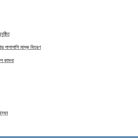
ুষ্ঠিত
ার পাশাপাশি মাস্ক বিতরণ
ষেপ কামনা
বন্ধন