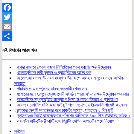
Facebook
Twitter
Email
Share
এই বিভাগের আরও খবর
বাগদা বাজারে ফ্রেশ বাজার লিমিটেডের গরুর ফার্মের শুভ উদ্বোধন
খাগড়াছড়িতে নারী ফুটবল ও ব্যাডমিন্টনের আসর শুরু
আলোছায়া সমাজ উন্নয়ন সংস্থার উদ্যোগে অসহায় মানুষের মাঝে আর্থিক
সহায়তা
পাঁচবিবিতে এ্যাম্পুলসহ মাদক ব্যবসায়ী গ্রেফতার
যশোরের মনোহরপুরে স্বেচ্ছাসেবী সংগঠন ‘প্রয়াস’-এর শুভ উদ্বোধন শুক্রবার
আমতলীতে স্বপ্নছোঁয়ার উদ্যোগে শিক্ষা উপকরণ বিতরণ ও বৃক্ষরোপণ
আড়ংয়ে ফোটোগ্রাফি অ্যাসিস্ট্যান্ট পদে নিয়োগ, এইচএসসি পাসেই আবেদন
ব্র্যাকের ডেপুটি ম্যানেজার পদে চাকরির সুযোগ, সপ্তাহে ২ দিন ছুটি
সুনামগঞ্জের দিরাই বাসস্ট্রেশনে পুলিশের অভিযানে ৪০০ পিস ইয়াবাসহ আটক ২
ওয়ালটন হাই-টেক ইন্ডাস্ট্রিজে প্রিন্টিং মেশিন অপারেটর পদে নিয়োগ
সর্বশেষ