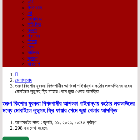
কৃষি
গণমাধ্যম
ধর্ম
নগরজিবন
নারি-শিশু
প্রবাস
প্রশাসন
ফিচার
শিক্ষা
সাহিত্য
স্বাস্থ্য
সারাদেশ
জেলাসংবাদ
তরুণ কিশোর যুবকরা বিপদগামীর আশংকা গাইবান্ধায় কঠোর লকডাউনের মধ্যে
মোবাইলে লুডুসহ ফ্রি ফায়ার গেমে জুয়া খেলার আসক্তি
তরুণ কিশোর যুবকরা বিপদগামীর আশংকা গাইবান্ধায় কঠোর লকডাউনের
মধ্যে মোবাইলে লুডুসহ ফ্রি ফায়ার গেমে জুয়া খেলার আসক্তি
আপডেটের সময় : জুলাই, ২৯, ২০২১, ১০:৪৫ পূর্বাহ্ণ
298 বার দেখা হয়েছে