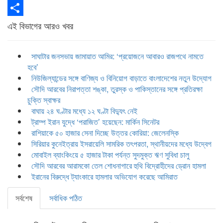
Email
Share
এই বিভাগের আরও খবর
সাঘাটার জনসভায় জামায়াত আমির: ‘প্রয়োজনে আবারও রাজপথে নামতে
হবে’
নিউজিল্যান্ডের সঙ্গে বাণিজ্য ও বিনিয়োগ বাড়াতে বাংলাদেশের নতুন উদ্যোগ
সৌদি আরবের নিরাপত্তা শঙ্কা, তুরস্ক ও পাকিস্তানের সঙ্গে প্রতিরক্ষা
চুক্তি স্বাক্ষর
বাঘায় ২৪ ঘণ্টার মধ্যে ১২ ঘণ্টা বিদ্যুৎ নেই
ট্রাম্প ইরান যুদ্ধে ‘পরাজিত’ হয়েছেন: মার্কিন সিনেটর
রাশিয়াকে ৫০ হাজার সেনা দিচ্ছে উত্তর কোরিয়া: জেলেনস্কি
সিরিয়ার কুনেইত্রায় ইসরায়েলি সামরিক তৎপরতা, স্থানীয়দের মধ্যে উদ্বেগ
মোবাইল ব্যাংকিংয়ে ৫ হাজার টাকা পর্যন্ত সুদমুক্ত ঋণ সুবিধা চালু
সৌদি আরবের আরামকো তেল শোধনাগারে হুথি বিদ্রোহীদের ড্রোন হামলা
ইরানের বিরুদ্ধে ট্যাংকারে হামলার অভিযোগ করেছে আমিরাত
সর্বশেষ
সর্বাধিক পঠিত