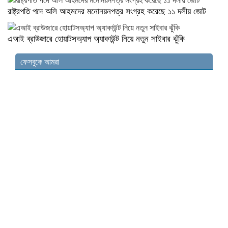
রাষ্ট্রপতি পদে অলি আহমদের মনোনয়নপত্র সংগ্রহ করেছে ১১ দলীয় জোট
এআই ব্রাউজারে হোয়াটসঅ্যাপ অ্যাকাউন্ট নিয়ে নতুন সাইবার ঝুঁকি
ফেসবুকে আমরা