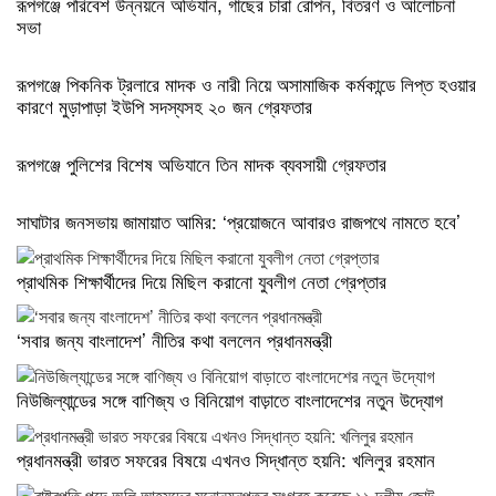
রূপগঞ্জে পরিবেশ উন্নয়নে অভিযান, গাছের চারা রোপন, বিতরণ ও আলোচনা
সভা
রূপগঞ্জে পিকনিক ট্রলারে মাদক ও নারী নিয়ে অসামাজিক কর্মকান্ডে লিপ্ত হওয়ার
কারণে মুড়াপাড়া ইউপি সদস্যসহ ২০ জন গ্রেফতার
রূপগঞ্জে পুলিশের বিশেষ অভিযানে তিন মাদক ব্যবসায়ী গ্রেফতার
সাঘাটার জনসভায় জামায়াত আমির: ‘প্রয়োজনে আবারও রাজপথে নামতে হবে’
প্রাথমিক শিক্ষার্থীদের দিয়ে মিছিল করানো যুবলীগ নেতা গ্রেপ্তার
‘সবার জন্য বাংলাদেশ’ নীতির কথা বললেন প্রধানমন্ত্রী
নিউজিল্যান্ডের সঙ্গে বাণিজ্য ও বিনিয়োগ বাড়াতে বাংলাদেশের নতুন উদ্যোগ
প্রধানমন্ত্রী ভারত সফরের বিষয়ে এখনও সিদ্ধান্ত হয়নি: খলিলুর রহমান