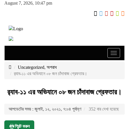
August 7, 2026, 10:47 pm
Toggle
navigati
Uncategorized
,
অপরাধ
র‌্যাব-১১ এর অভিযানে ০৮ জন চাঁদাবাজ গ্রেফতার।
র‌্যাব-১১ এর অভিযানে ০৮ জন চাঁদাবাজ গ্রেফতার।
আপডেটের সময় : জুলাই, ১২, ২০২১, ৭:০৪ পূর্বাহ্ণ
352 বার দেখা হয়েছে
প্রিন্ট করুন