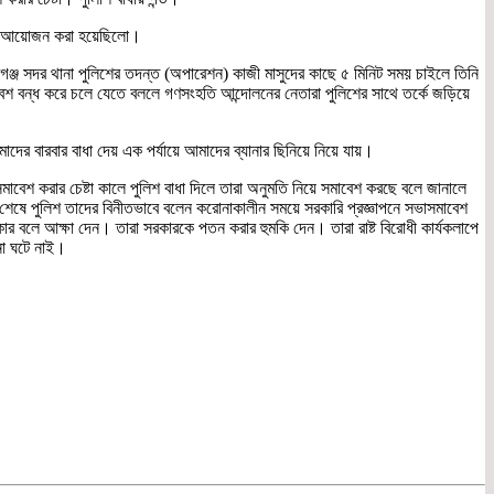
েশের আয়োজন করা হয়েছিলো।
গঞ্জ সদর থানা পুলিশের তদন্ত (অপারেশন) কাজী মাসুদের কাছে ৫ মিনিট সময় চাইলে তিনি
াবেশ বন্ধ করে চলে যেতে বললে গণসংহতি আন্দোলনের নেতারা পুলিশের সাথে তর্কে জড়িয়ে
দের বারবার বাধা দেয় এক পর্যায়ে আমাদের ব্যানার ছিনিয়ে নিয়ে যায়।
বেশ করার চেষ্টা কালে পুলিশ বাধা দিলে তারা অনুমতি নিয়ে সমাবেশ করছে বলে জানালে
েষে পুলিশ তাদের বিনীতভাবে বলেন করোনাকালীন সময়ে সরকারি প্রজ্ঞাপনে সভাসমাবেশ
র বলে আক্ষা দেন। তারা সরকারকে পতন করার হুমকি দেন। তারা রাষ্ট বিরোধী কার্যকলাপে
না ঘটে নাই।