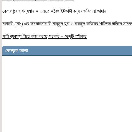
কেশবপুরে ভ্রাম্যমান আদালতে অবৈধ ইটভাটা বন্ধ \ জরিমানা আদায়
মহানবী (সা:) এর অবমাননাকারী মামুনুল হক ও ফয়জুল করিমের শাস্তির দাবিতে মানব
পানি ব্যবস্থা নিয়ে কাজ করছে সরকার – ডেপুটি স্পীকার
ফেসবুকে আমরা