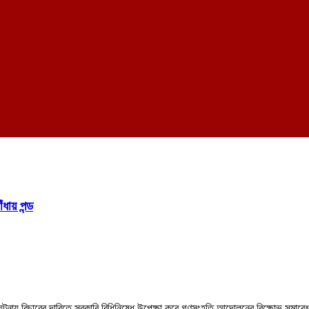
ধায় পন্ড
 ঘটনায় বিচারের দাবিতে সরকারি বিধিনিষেধ উপেক্ষা করে গণসংহতি আন্দোলনের বিক্ষোভ সমাবেশ 