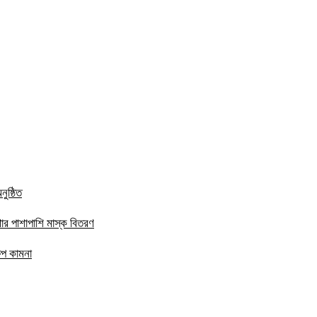
ুষ্ঠিত
ার পাশাপাশি মাস্ক বিতরণ
ষেপ কামনা