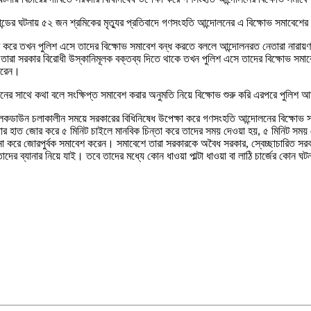
িকান্ডের ঘটনায় ৫২ জন শ্রমিকের মৃত্যুর প্রতিবাদে গণসংহতি আন্দোলনের এ বিক্ষোভ সমাব
ুরু করে তখন পুলিশ এসে তাদের বিক্ষোভ সমাবেশ বন্ধ করতে বললে আন্দোলনরত নেতারা নারায়ণ
ে তারা সরকার বিরোধী উস্কানিমূলক বক্তব্য দিতে থাকে তখন পুলিশ এসে তাদের বিক্ষোভ সম
 করেন।
 সাথে কথা বলে সংক্ষিপ্ত সমাবেশ করার অনুমতি নিয়ে বিক্ষোভ শুরু করি এরপরে পুলিশ আমা
 লকডাউন চলাকালীন সময়ে সরকারের বিধিনিষেধ উপেক্ষা করে গণসংহতি আন্দোলনের বিক্ষোভ সমা
 হাত জোর করে ৫ মিনিট চাইলে মানবিক চিন্তা করে তাদের সময় দেওয়া হয়, ৫ মিনিট সময় শ
 করে জোরপুর্বক সমাবেশ করেন। সমাবেশে তারা সরকারকে অবৈধ সরকার, স্বেচ্ছাচারিত সরকা
ের ব্যানার নিয়ে যাই। তবে তাদের মধ্যে কোন ধাওয়া পাল্টা ধাওয়া বা লাঠি চার্জের কোন ঘট