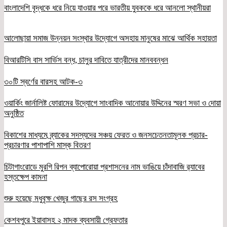
বাংলাদেশি বৃদ্ধকে ধরে নিয়ে যাওয়ার পরে ভারতীয় যুবককে ধরে আনলো স্থানীয়রা
আলোছায়া সমাজ উন্নয়ন সংস্থার উদ্যোগে অসহায় মানুষের মাঝে আর্থিক সহায়তা
বিআরটিসি বাস সার্ভিস বন্ধ, চালুর দাবিতে যাত্রীদের মানববন্ধন
৩০টি স্বর্ণের বারসহ আটক-৩
ওয়ার্কিং জার্নালিষ্ট ফোরামের উদ্যোগে সাংবাদিক আনোয়ার উদ্দিনের স্মরণ সভা ও দোয়া
অনুষ্ঠিত
বিকাশের মাধ্যমে ব্র্যাকের সদস্যদের সঞ্চয় ফেরত ও জনসচেতনতামূলক প্রচার-
প্রচারণার পাশাপাশি মাস্ক বিতরণ
চিটাগাংরোডে মুরগি রিপন ব্যাপোরোয়া প্রশাসনের নাম ভাঙিয়ে চাঁদাবাজি র‌্যাবের
হস্তক্ষেপ কামনা
শুরু হয়েছে মধুবৃক্ষ খেজুর গাছের রস সংগ্রহ
কেশবপুরে ইয়াবাসহ ২ মাদক ব্যবসায়ী গ্রেফতার