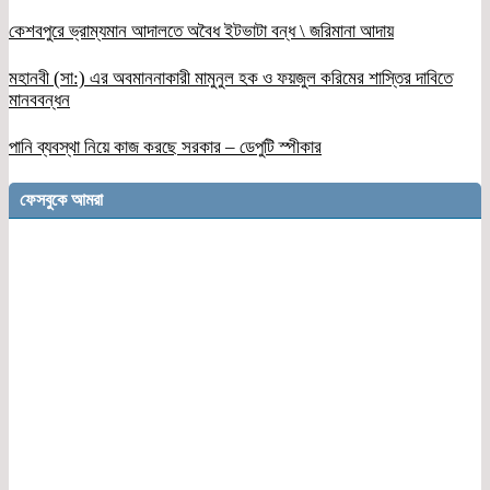
কেশবপুরে ভ্রাম্যমান আদালতে অবৈধ ইটভাটা বন্ধ \ জরিমানা আদায়
মহানবী (সা:) এর অবমাননাকারী মামুনুল হক ও ফয়জুল করিমের শাস্তির দাবিতে
মানববন্ধন
পানি ব্যবস্থা নিয়ে কাজ করছে সরকার – ডেপুটি স্পীকার
ফেসবুকে আমরা