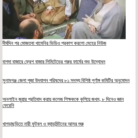
দীর্ঘদিন পর মোজতবা খামেনির ভিডিও প্রকাশ করলো মেহের নিউজ
বাগদা বাজারে ফ্রেশ বাজার লিমিটেডের গরুর ফার্মের শুভ উদ্বোধন
সুনামগঞ্জ জেলা পূজা উদযাপন পরিষদের ৮১ সদস্য বিশিষ্ঠ পূর্ণাঙ্গ কমিটির অনুমোদন
অনলাইন জুয়ার প্রতিবাদ করায় কলেজ শিক্ষককে কুপিয়ে জখম, ৮ দিনেও জ্ঞান
ফেরেনি
খাগড়াছড়িতে নারী ফুটবল ও ব্যাডমিন্টনের আসর শুরু