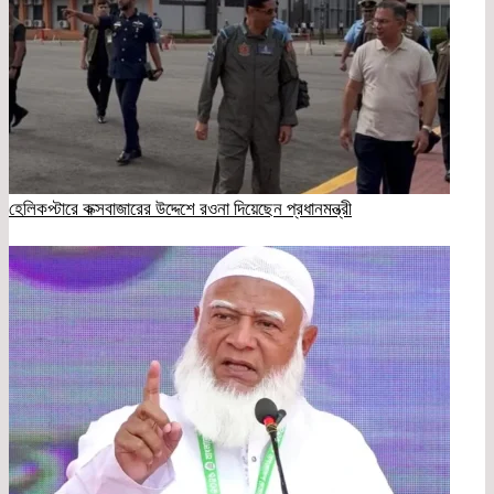
হেলিকপ্টারে কক্সবাজারের উদ্দেশে রওনা দিয়েছেন প্রধানমন্ত্রী