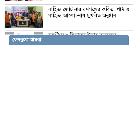
সাহিত্য জোট নারায়ণগঞ্জের কবিতা পাঠ ও
সাহিত্য আলোচনায় মুখরিত অনুষ্ঠান
বকশীগঞ্জে কিয়ামত উল্লাহ কলেজের
ফেসবুকে আমরা
ভারপ্রাপ্ত অধ্যক্ষের অপসারণ দাবি : সংসদ
সদস্যের কাছে আবেদন
দোয়ারাবাজারে ভূমিহীনের দখলে থাকা
সরকারি জায়গা স্ট্যাম্পের মাধ্যমে
জোরপূর্বক দখলের অভিযোগ
বকশীগঞ্জে উপজেলা পরিষদ অডিটোরিয়াম
উদ্বোধন করলেন প্রতিমন্ত্রী মিল্লাত
মতলব উত্তর উপজেলায় ট্রান্সফরমার চুরির
ঘটনায় বিদ্যুৎবিহীন অর্ধশতাধিক পরিবার