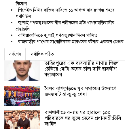
নিয়োগ
প্রিপেইড মিটার বাতিল দাবিতে ১১ আগস্ট নারায়ণগঞ্জ শহরে
গণমিছিল
জুলাই গণঅভ্যুত্থানের বীর শহীদদের প্রতি খাগড়াছড়িবাসীর
শ্রদ্ধাঞ্জলি
বালিয়াকান্দিতে জুলাই গণঅভ্যুত্থান দিবস পালিত
রাজবাড়ীর পাংশায় সাংবাদিককে মারধরের ঘটনায় একজন গ্রেপ্তার
সর্বশেষ
সর্বাধিক পঠিত
তাহিরপুরের এক ব্যবসায়ীর মাথায় পিস্তল
ঠেকিয়ে মোটা অঙ্কের চাঁদা দাবি ছাত্রলীগ
ক্যাডারের
বৈলর বাঁশকুড়িতে যুব সমাজের উদ্যোগে
জমজমাট হা-ডু-ডু খেলা
বাঁশখালীতে বন্যায় ঘর হারানো ১০০
পরিবারকে ঘর তুলে দেবেন প্রধানমন্ত্রী:ডিসি
জাহিদ