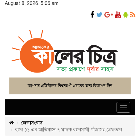
August 8, 2026, 5:06 am
Toggle
navigat
জেলাসংবাদ
র‌্যাব-১১ এর আভিযানে ৭ মাদক ব্যাবসায়ী গাঁজাসহ গ্রেফতার