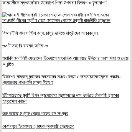
আমতলীতে স্বপ্নছোঁয়ার উদ্যোগে শিক্ষা উপকরণ বিতরণ ও বৃক্ষরোপণ
আওয়ামী লীগের প্রবীণ নেতা মোহাম্মদ গোলাম রব্বানী রাজনীতি ছাড়লেন
বিআরটিসি বাস সার্ভিস বন্ধ, চালুর দাবিতে যাত্রীদের মানববন্ধন
৩০টি স্বর্ণের বারসহ আটক-৩
ওয়ার্কিং জার্নালিষ্ট ফোরামের উদ্যোগে সাংবাদিক আনোয়ার উদ্দিনের স্মরণ সভা ও দোয়া
অনুষ্ঠিত
বিকাশের মাধ্যমে ব্র্যাকের সদস্যদের সঞ্চয় ফেরত ও জনসচেতনতামূলক প্রচার-
প্রচারণার পাশাপাশি মাস্ক বিতরণ
চিটাগাংরোডে মুরগি রিপন ব্যাপোরোয়া প্রশাসনের নাম ভাঙিয়ে চাঁদাবাজি র‌্যাবের
হস্তক্ষেপ কামনা
শুরু হয়েছে মধুবৃক্ষ খেজুর গাছের রস সংগ্রহ
কেশবপুরে ইয়াবাসহ ২ মাদক ব্যবসায়ী গ্রেফতার