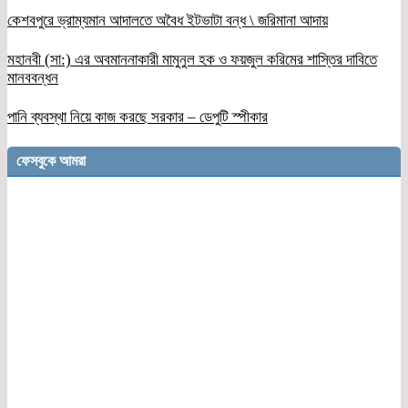
কেশবপুরে ভ্রাম্যমান আদালতে অবৈধ ইটভাটা বন্ধ \ জরিমানা আদায়
মহানবী (সা:) এর অবমাননাকারী মামুনুল হক ও ফয়জুল করিমের শাস্তির দাবিতে
মানববন্ধন
পানি ব্যবস্থা নিয়ে কাজ করছে সরকার – ডেপুটি স্পীকার
ফেসবুকে আমরা