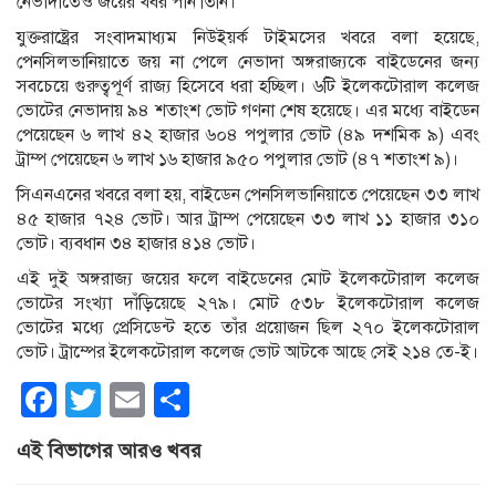
নেভাদাতেও জয়ের খবর পান তিনি।
যুক্তরাষ্ট্রের সংবাদমাধ্যম নিউইয়র্ক টাইমসের খবরে বলা হয়েছে,
পেনসিলভানিয়াতে জয় না পেলে নেভাদা অঙ্গরাজ্যকে বাইডেনের জন্য
সবচেয়ে গুরুত্বপূর্ণ রাজ্য হিসেবে ধরা হচ্ছিল। ৬টি ইলেকটোরাল কলেজ
ভোটের নেভাদায় ৯৪ শতাংশ ভোট গণনা শেষ হয়েছে। এর মধ্যে বাইডেন
পেয়েছেন ৬ লাখ ৪২ হাজার ৬০৪ পপুলার ভোট (৪৯ দশমিক ৯) এবং
ট্রাম্প পেয়েছেন ৬ লাখ ১৬ হাজার ৯৫০ পপুলার ভোট (৪৭ শতাংশ ৯)।
সিএনএনের খবরে বলা হয়, বাইডেন পেনসিলভানিয়াতে পেয়েছেন ৩৩ লাখ
৪৫ হাজার ৭২৪ ভোট। আর ট্রাম্প পেয়েছেন ৩৩ লাখ ১১ হাজার ৩১০
ভোট। ব্যবধান ৩৪ হাজার ৪১৪ ভোট।
এই দুই অঙ্গরাজ্য জয়ের ফলে বাইডেনের মোট ইলেকটোরাল কলেজ
ভোটের সংখ্যা দাঁড়িয়েছে ২৭৯। মোট ৫৩৮ ইলেকটোরাল কলেজ
ভোটের মধ্যে প্রেসিডেন্ট হতে তাঁর প্রয়োজন ছিল ২৭০ ইলেকটোরাল
ভোট। ট্রাম্পের ইলেকটোরাল কলেজ ভোট আটকে আছে সেই ২১৪ তে-ই।
Facebook
Twitter
Email
Share
এই বিভাগের আরও খবর