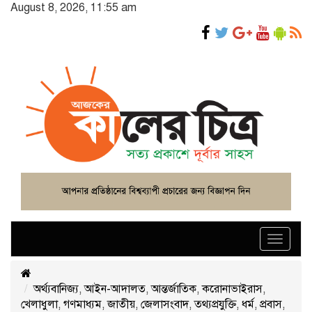
August 8, 2026, 11:55 am
Toggle
navigat
অর্থ্যবানিজ্য
,
আইন-আদালত
,
আন্তর্জাতিক
,
করোনাভাইরাস
,
খেলাধুলা
,
গণমাধ্যম
,
জাতীয়
,
জেলাসংবাদ
,
তথ্যপ্রযুক্তি
,
ধর্ম
,
প্রবাস
,