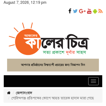
August 7, 2026, 12:19 pm
Toggle
navigat
জেলাসংবাদ
গোবিন্দগঞ্জ প্রতিপক্ষের কোপে আহত তারেক হাসান মারা গেছে