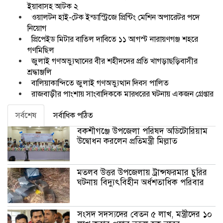
ইয়াবাসহ আটক ২
ওয়ালটন হাই-টেক ইন্ডাস্ট্রিজে প্রিন্টিং মেশিন অপারেটর পদে
নিয়োগ
প্রিপেইড মিটার বাতিল দাবিতে ১১ আগস্ট নারায়ণগঞ্জ শহরে
গণমিছিল
জুলাই গণঅভ্যুত্থানের বীর শহীদদের প্রতি খাগড়াছড়িবাসীর
শ্রদ্ধাঞ্জলি
বালিয়াকান্দিতে জুলাই গণঅভ্যুত্থান দিবস পালিত
রাজবাড়ীর পাংশায় সাংবাদিককে মারধরের ঘটনায় একজন গ্রেপ্তার
সর্বশেষ
সর্বাধিক পঠিত
বকশীগঞ্জে উপজেলা পরিষদ অডিটোরিয়াম
উদ্বোধন করলেন প্রতিমন্ত্রী মিল্লাত
মতলব উত্তর উপজেলায় ট্রান্সফরমার চুরির
ঘটনায় বিদ্যুৎবিহীন অর্ধশতাধিক পরিবার
সংসদ সদস্যদের বেতন ৫ লাখ, মন্ত্রীদের ১০