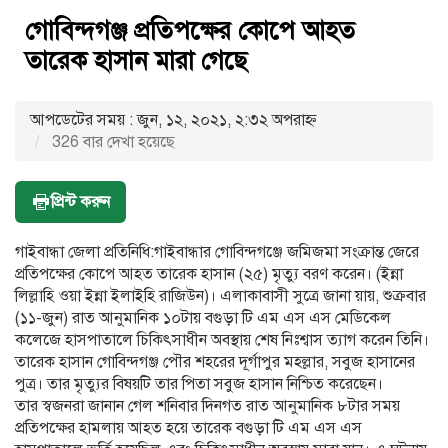
গোবিন্দগঞ্জ প্রতিপক্ষের কোপে আহত
তারেক হাসান মারা গেছে
আপডেটের সময় : জুন, ১২, ২০২১, ২:৩২ অপরাহ্ণ
326 বার দেখা হয়েছে
প্রিন্ট করুন
গাইবান্ধা জেলা প্রতিনিধি:গাইবান্ধার গোবিন্দগঞ্জে জমিজমা সংক্রান্ত জেরে
প্রতিপক্ষের কোপে আহত তারেক হাসান (২৫) মৃত্যু বরণ করেন। (ইন্না
লিল্লাহি ওয়া ইন্না ইলাইহি রাজিউন)। এলাকাবাসী সুত্রে জানা য়ায়, শুক্রবার
(১১-জুন) রাত আনুমানিক ১০টায় বগুড়া টি এম এস এস মেডিকেল
কলেজে হাসপাতালে চিকিৎসাধীন অবস্থায় শেষ নিঃশ্বাস ত্যাগ করেন তিনি।
তারেক হাসান গোবিন্দগঞ্জ পৌর শহরের দূর্গাপুর মহল্লার, সবুজ হাসানের
পুত্র। তার মৃত্যুর বিষয়টি তার পিতা সবুজ হাসান নিশ্চিত করেছেন।
তার স্বজনরা জানান গেল শনিবার দিনগত রাত আনুমানিক ৮টার সময়
প্রতিপক্ষের হামলায় আহত হয়ে তারেক বগুড়া টি এম এস এস